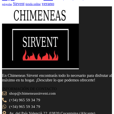
verano
Sirvent
tienda online
pérgolas
En Chimeneas Sirvent encontrarás todo lo necesario para disfrutar al
máximo en tu hogar. ¡Descubre lo que podemos ofrecerte!
INFORMACIÓN DE CONTACTO
shop@chimeneassirvent.com
(+34) 965 59 34 79
(+34) 965 59 34 79
Av. del País Valencià 22, 03820 Cocentaina (Alicante)