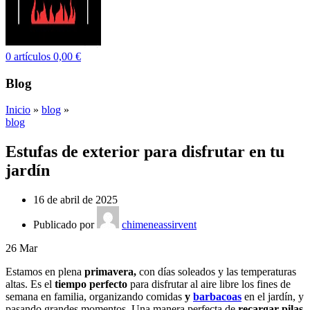
0
artículos
0,00
€
Blog
Inicio
»
blog
»
blog
Estufas de exterior para disfrutar en tu
jardín
16 de abril de 2025
Publicado por
chimeneassirvent
26
Mar
Estamos en plena
primavera,
con días soleados y las temperaturas
altas. Es el
tiempo perfecto
para disfrutar al aire libre los fines de
semana en familia, organizando comidas
y
barbacoas
en el jardín, y
pasando grandes momentos. Una manera perfecta de
recargar pilas