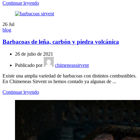
Continuar leyendo
26
Jul
blog
Barbacoas de leña, carbón y piedra volcánica
26 de julio de 2021
Publicado por
chimeneassirvent
Existe una amplia variedad de barbacoas con distintos combustibles.
En Chimeneas Sirvent os hemos contado ya algunas de ...
Continuar leyendo