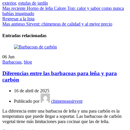
exterior
,
estufas de jardín
Mas reciente
Horno de leña Calore Top: calor y sabor como nunca
habías imaginado
Regresar a la lista
Mas antiguo
Sirvent: chimeneas de calidad y al mejor precio
Entradas relacionadas
06
Jun
Barbacoas
,
blog
Diferencias entre las barbacoas para leña y para
carbón
16 de abril de 2025
Publicado por
chimeneassirvent
La diferencia entre una barbacoa de leña y una para carbón es la
temperatura que puede llegar a soportar. Las barbacoas de carbón
vegetal tiene más limitaciones para cocinar que las de leña.