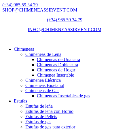
(+34) 965 59 34 79
SHOP@CHIMENEASSIRVENT.COM
(+34) 965 59 34 79
INFO@CHIMENEASSIRVENT.COM
Chimeneas
Chimeneas de Leña
Chimeneas de Una cara
Chimeneas Doble cara
Chimeneas de Hogar
Chimenea Insertable
Chimenea Eléctrica
Chimeneas Bioetanol
Chimeneas de Gas
Chimeneas Insertables de gas
Estufas
Estufas de leña
Estufas de leña con Horno
Estufas de Pellets
Estufas de gas
Estufas de gas para exterior