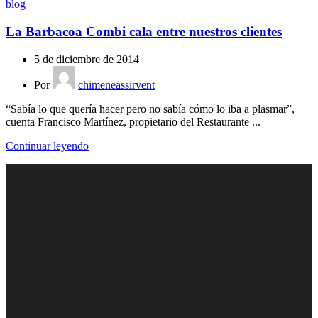
blog
La Barbacoa Combi cala entre nuestros clientes
5 de diciembre de 2014
Por
chimeneassirvent
“Sabía lo que quería hacer pero no sabía cómo lo iba a plasmar”,
cuenta Francisco Martínez, propietario del Restaurante ...
Continuar leyendo