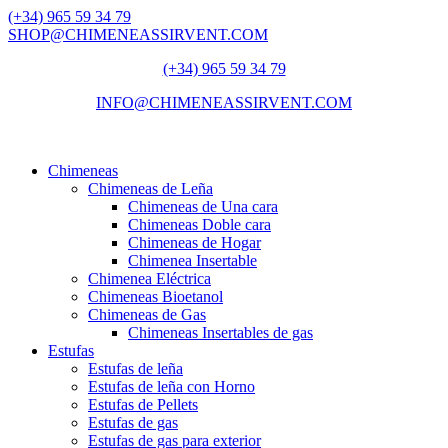
(+34) 965 59 34 79
SHOP@CHIMENEASSIRVENT.COM
(+34) 965 59 34 79
INFO@CHIMENEASSIRVENT.COM
Chimeneas
Chimeneas de Leña
Chimeneas de Una cara
Chimeneas Doble cara
Chimeneas de Hogar
Chimenea Insertable
Chimenea Eléctrica
Chimeneas Bioetanol
Chimeneas de Gas
Chimeneas Insertables de gas
Estufas
Estufas de leña
Estufas de leña con Horno
Estufas de Pellets
Estufas de gas
Estufas de gas para exterior