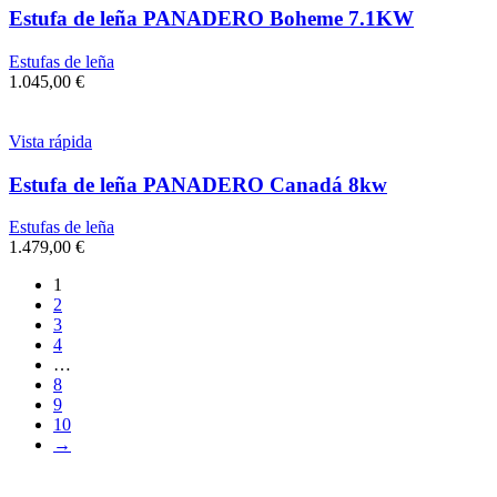
Estufa de leña PANADERO Boheme 7.1KW
Estufas de leña
1.045,00
€
Vista rápida
Estufa de leña PANADERO Canadá 8kw
Estufas de leña
1.479,00
€
1
2
3
4
…
8
9
10
→