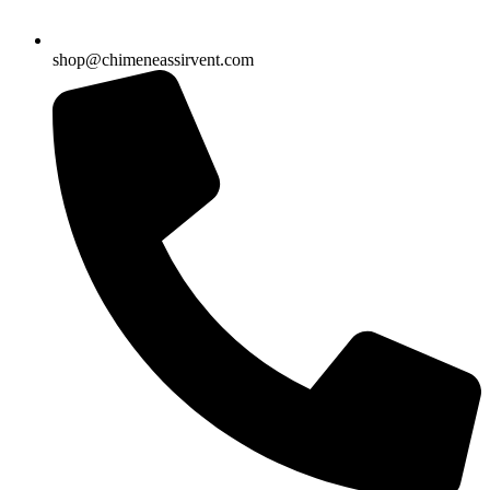
shop@chimeneassirvent.com