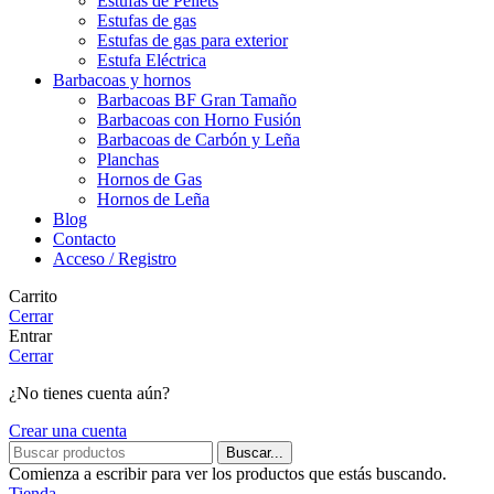
Estufas de Pellets
Estufas de gas
Estufas de gas para exterior
Estufa Eléctrica
Barbacoas y hornos
Barbacoas BF Gran Tamaño
Barbacoas con Horno Fusión
Barbacoas de Carbón y Leña
Planchas
Hornos de Gas
Hornos de Leña
Blog
Contacto
Acceso / Registro
Carrito
Cerrar
Entrar
Cerrar
¿No tienes cuenta aún?
Crear una cuenta
Buscar...
Comienza a escribir para ver los productos que estás buscando.
Tienda