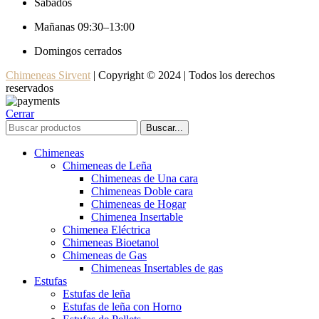
Sábados
Mañanas 09:30–13:00
Domingos cerrados
Chimeneas Sirvent
| Copyright © 2024 | Todos los derechos
reservados
Cerrar
Buscar...
Chimeneas
Chimeneas de Leña
Chimeneas de Una cara
Chimeneas Doble cara
Chimeneas de Hogar
Chimenea Insertable
Chimenea Eléctrica
Chimeneas Bioetanol
Chimeneas de Gas
Chimeneas Insertables de gas
Estufas
Estufas de leña
Estufas de leña con Horno