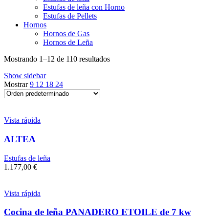
Estufas de leña con Horno
Estufas de Pellets
Hornos
Hornos de Gas
Hornos de Leña
Mostrando 1–12 de 110 resultados
Show sidebar
Mostrar
9
12
18
24
Vista rápida
ALTEA
Estufas de leña
1.177,00
€
Vista rápida
Cocina de leña PANADERO ETOILE de 7 kw