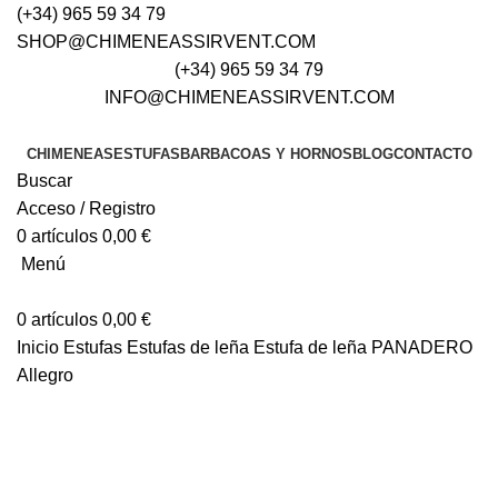
(+34) 965 59 34 79
SHOP@CHIMENEASSIRVENT.COM
(+34) 965 59 34 79
INFO@CHIMENEASSIRVENT.COM
CHIMENEAS
ESTUFAS
BARBACOAS Y HORNOS
BLOG
CONTACTO
Buscar
Acceso / Registro
0
artículos
0,00
€
Menú
0
artículos
0,00
€
Inicio
Estufas
Estufas de leña
Estufa de leña PANADERO
Allegro