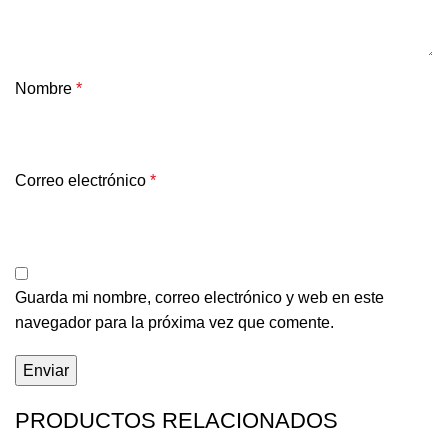
Nombre
*
Correo electrónico
*
Guarda mi nombre, correo electrónico y web en este
navegador para la próxima vez que comente.
PRODUCTOS RELACIONADOS