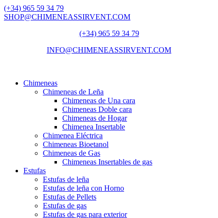
(+34) 965 59 34 79
SHOP@CHIMENEASSIRVENT.COM
(+34) 965 59 34 79
INFO@CHIMENEASSIRVENT.COM
Chimeneas
Chimeneas de Leña
Chimeneas de Una cara
Chimeneas Doble cara
Chimeneas de Hogar
Chimenea Insertable
Chimenea Eléctrica
Chimeneas Bioetanol
Chimeneas de Gas
Chimeneas Insertables de gas
Estufas
Estufas de leña
Estufas de leña con Horno
Estufas de Pellets
Estufas de gas
Estufas de gas para exterior