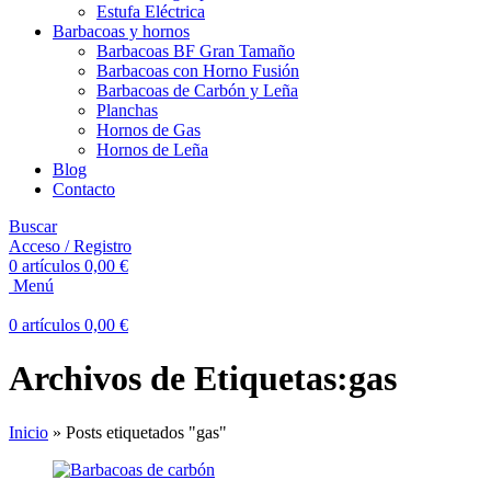
Estufa Eléctrica
Barbacoas y hornos
Barbacoas BF Gran Tamaño
Barbacoas con Horno Fusión
Barbacoas de Carbón y Leña
Planchas
Hornos de Gas
Hornos de Leña
Blog
Contacto
Buscar
Acceso / Registro
0
artículos
0,00
€
Menú
0
artículos
0,00
€
Archivos de Etiquetas:gas
Inicio
»
Posts etiquetados "gas"