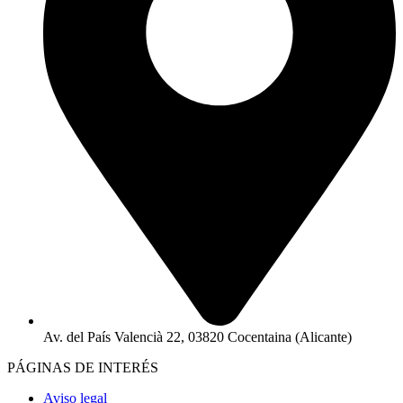
Av. del País Valencià 22, 03820 Cocentaina (Alicante)
PÁGINAS DE INTERÉS
Aviso legal