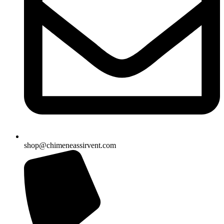
shop@chimeneassirvent.com