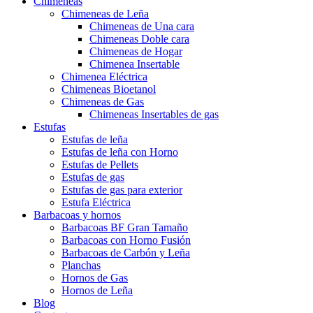
Chimeneas
Chimeneas de Leña
Chimeneas de Una cara
Chimeneas Doble cara
Chimeneas de Hogar
Chimenea Insertable
Chimenea Eléctrica
Chimeneas Bioetanol
Chimeneas de Gas
Chimeneas Insertables de gas
Estufas
Estufas de leña
Estufas de leña con Horno
Estufas de Pellets
Estufas de gas
Estufas de gas para exterior
Estufa Eléctrica
Barbacoas y hornos
Barbacoas BF Gran Tamaño
Barbacoas con Horno Fusión
Barbacoas de Carbón y Leña
Planchas
Hornos de Gas
Hornos de Leña
Blog