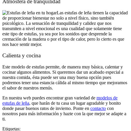
Atmósfera de tranquilidad
Las estufas de leña tienen la capacidad
de proporcionar bienestar no solo a nivel físico, sino también
psicológico. La sensación de tranquilidad y calidez que nos
transmiten a nivel emocional es una cualidad que solamente tiene
este tipo de estufas, ya sea por los sonidos que desprende la
cremación de la madera o por el tipo de calor, pero lo cierto es que
nos hace sentir mejor.
Calienta y cocina
Este modelo de estufas permite, de manera muy básica, calentar y
cocinar algunos alimentos. Si queremos dar un acabado especial a
nuestra comida, ésta puede ser una muy buena opción pues
podremos tener una estancia cálida al mismo tiempo que mejoramos
el sabor de nuestros menús.
En nuestra web puedes encontrar gran variedad de
modelos de
estufas de leña
, que harán de tu casa un lugar agradable y bonito
donde pasar buenos ratos de invierno. Ponte en
contacto
con
nosotros para más información y hazte con la que mejor se adapte a
ti.
Etiquetas: