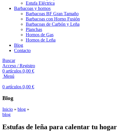
Estufa Eléctrica
Barbacoas y hornos
Barbacoas BF Gran Tamaño
Barbacoas con Horno Fusión
Barbacoas de Carbón y Leña
Planchas
Hornos de Gas
Hornos de Leña
Blog
Contacto
Buscar
Acceso / Registro
0
artículos
0,00
€
Menú
0
artículos
0,00
€
Blog
Inicio
»
blog
»
blog
Estufas de leña para calentar tu hogar