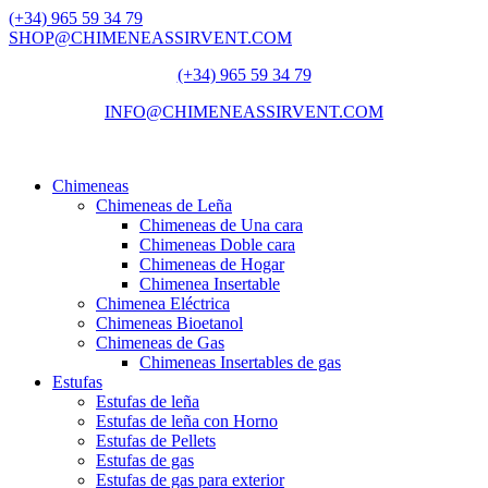
(+34) 965 59 34 79
SHOP@CHIMENEASSIRVENT.COM
(+34) 965 59 34 79
INFO@CHIMENEASSIRVENT.COM
Chimeneas
Chimeneas de Leña
Chimeneas de Una cara
Chimeneas Doble cara
Chimeneas de Hogar
Chimenea Insertable
Chimenea Eléctrica
Chimeneas Bioetanol
Chimeneas de Gas
Chimeneas Insertables de gas
Estufas
Estufas de leña
Estufas de leña con Horno
Estufas de Pellets
Estufas de gas
Estufas de gas para exterior