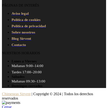
PÁGINAS DE INTERÉS
Aviso legal
Política de cookies
Política de privacidad
Sobre nosotros
Blog Sirvent
Contacto
NUESTROS HORARIOS
Lunes a Viernes
Mañanas 9:00–14:00
Tardes 17:00–20:00
Sábados
Mañanas 09:30–13:00
Domingos cerrados
Chimeneas Sirvent
| Copyright © 2024 | Todos los derechos
reservados
Cerrar