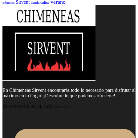
verano
Sirvent
tienda online
pérgolas
En Chimeneas Sirvent encontrarás todo lo necesario para disfrutar al
máximo en tu hogar. ¡Descubre lo que podemos ofrecerte!
INFORMACIÓN DE CONTACTO