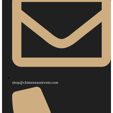
shop@chimeneassirvent.com