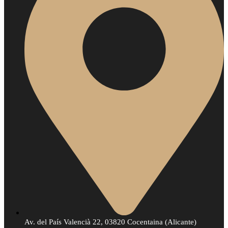
Av. del País Valencià 22, 03820 Cocentaina (Alicante)