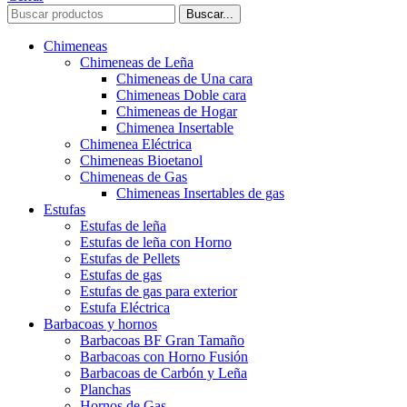
Buscar...
Chimeneas
Chimeneas de Leña
Chimeneas de Una cara
Chimeneas Doble cara
Chimeneas de Hogar
Chimenea Insertable
Chimenea Eléctrica
Chimeneas Bioetanol
Chimeneas de Gas
Chimeneas Insertables de gas
Estufas
Estufas de leña
Estufas de leña con Horno
Estufas de Pellets
Estufas de gas
Estufas de gas para exterior
Estufa Eléctrica
Barbacoas y hornos
Barbacoas BF Gran Tamaño
Barbacoas con Horno Fusión
Barbacoas de Carbón y Leña
Planchas
Hornos de Gas