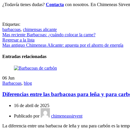
¿Todavía tienes dudas?
Contacta
con nosotros. En Chimeneas Sirvent
Etiquetas:
barbacoas
,
chimensas alicante
Mas reciente
Barbacoas: ¿cuándo colocar la carne?
Regresar a la lista
Mas antiguo
Chimeneas Alicante: apuesta por el ahorro de energía
Entradas relacionadas
06
Jun
Barbacoas
,
blog
Diferencias entre las barbacoas para leña y para car
16 de abril de 2025
Publicado por
chimeneassirvent
La diferencia entre una barbacoa de leña y una para carbón es la tempe