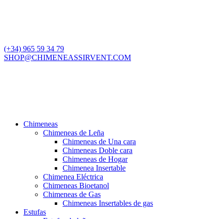
(+34) 965 59 34 79
SHOP@CHIMENEASSIRVENT.COM
Chimeneas
Chimeneas de Leña
Chimeneas de Una cara
Chimeneas Doble cara
Chimeneas de Hogar
Chimenea Insertable
Chimenea Eléctrica
Chimeneas Bioetanol
Chimeneas de Gas
Chimeneas Insertables de gas
Estufas