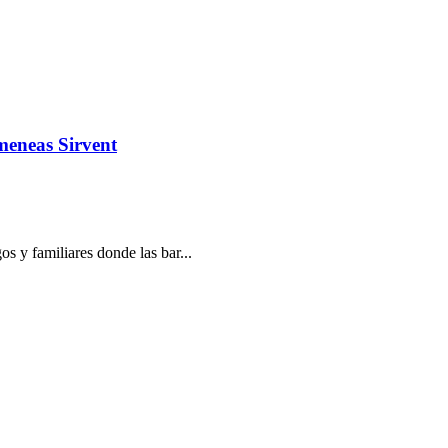
meneas Sirvent
s y familiares donde las bar...