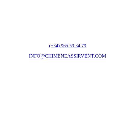
(+34) 965 59 34 79
INFO@CHIMENEASSIRVENT.COM