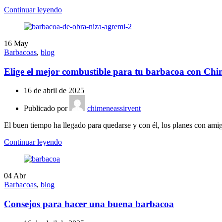
Continuar leyendo
16
May
Barbacoas
,
blog
Elige el mejor combustible para tu barbacoa con Chi
16 de abril de 2025
Publicado por
chimeneassirvent
El buen tiempo ha llegado para quedarse y con él, los planes con amigo
Continuar leyendo
04
Abr
Barbacoas
,
blog
Consejos para hacer una buena barbacoa