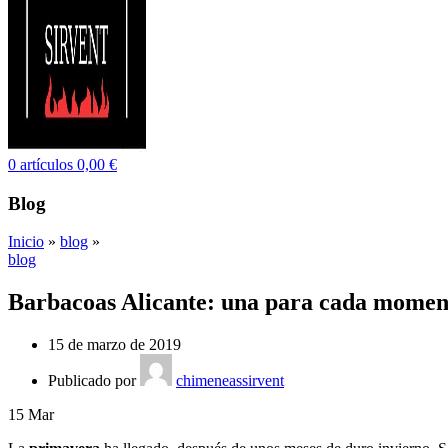
0
artículos
0,00
€
Blog
Inicio
»
blog
»
blog
Barbacoas Alicante: una para cada momen
15 de marzo de 2019
Publicado por
chimeneassirvent
15
Mar