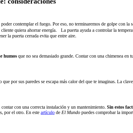
e: consideraciones
 poder contemplar el fuego. Por eso, no terminaremos de golpe con la 
 cliente quiera ahorrar energía. La puerta ayuda a controlar la temperat
r la puerta cerrada evita que entre aire.
 de humos
que no sea demasiado grande. Contar con una chimenea en tu
o que por sus paredes se escapa más calor del que te imaginas. La clave 
 contar con una correcta instalación y un mantenimiento.
Sin estos fac
s, por el otro. En este
artículo
de
El Mundo
puedes comprobar la import