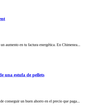
ent
r un aumento en tu factura energética. En Chimenea...
e una estufa de pellets
 de conseguir un buen ahorro en el precio que paga...