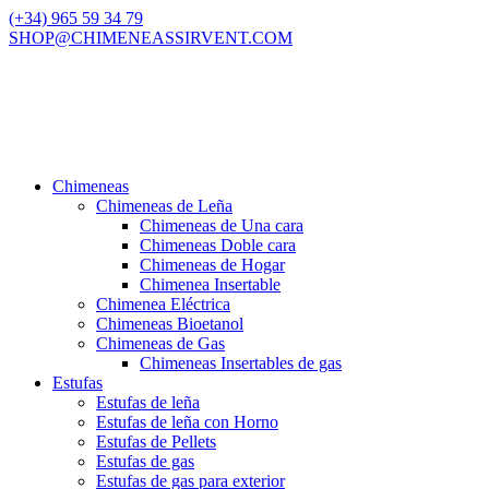
(+34) 965 59 34 79
SHOP@CHIMENEASSIRVENT.COM
Chimeneas
Chimeneas de Leña
Chimeneas de Una cara
Chimeneas Doble cara
Chimeneas de Hogar
Chimenea Insertable
Chimenea Eléctrica
Chimeneas Bioetanol
Chimeneas de Gas
Chimeneas Insertables de gas
Estufas
Estufas de leña
Estufas de leña con Horno
Estufas de Pellets
Estufas de gas
Estufas de gas para exterior