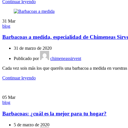
Continuar leyendo
31
Mar
blog
Barbacoas a medida, especialidad de Chimeneas Sirv
31 de marzo de 2020
Publicado por
chimeneassirvent
Cada vez sois más los que queréis una barbacoa a medida en vuestras c
Continuar leyendo
05
Mar
blog
Barbacoas: ¿cuál es la mejor para tu hogar?
5 de marzo de 2020