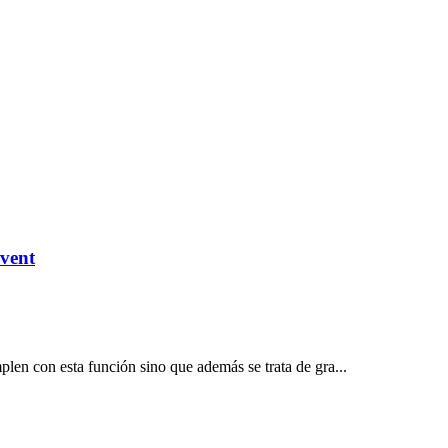
vent
len con esta función sino que además se trata de gra...