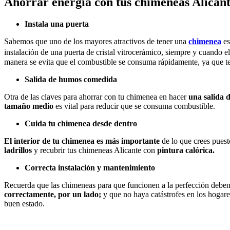
Ahorrar energía con tus chimeneas Alicant
Instala una puerta
Sabemos que uno de los mayores atractivos de tener una
chimenea
es
instalación de una puerta de cristal vitrocerámico, siempre y cuando el
manera se evita que el combustible se consuma rápidamente, ya que tene
Salida de humos comedida
Otra de las claves para ahorrar con tu chimenea en hacer
una salida
tamaño medio
es vital para reducir que se consuma combustible.
Cuida tu chimenea desde dentro
El interior de tu chimenea es más importante
de lo que crees puest
ladrillos
y recubrir tus chimeneas Alicante con
pintura calórica.
Correcta instalación y mantenimiento
Recuerda que las chimeneas para que funcionen a la perfección deben
correctamente, por un lado;
y que no haya catástrofes en los hogare
buen estado.