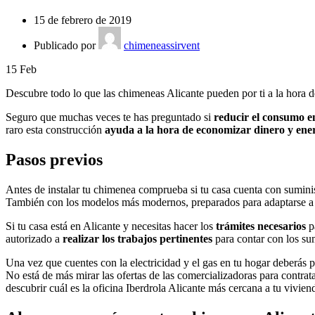
15 de febrero de 2019
Publicado por
chimeneassirvent
15
Feb
Descubre todo lo que las chimeneas Alicante pueden
por ti a la hora 
Seguro que muchas veces te has preguntado si
reducir el consumo e
raro esta construcción
ayuda a la hora de economizar dinero y ener
Pasos previos
Antes de instalar tu chimenea comprueba si tu casa cuenta con suminis
También con los modelos más modernos, preparados para adaptarse a la
Si tu casa está en Alicante y necesitas hacer los
trámites necesarios
pa
autorizado a
realizar los trabajos pertinentes
para contar con los su
Una vez que cuentes con la electricidad y el gas en tu hogar deberás p
No está de más mirar las ofertas de las comercializadoras para contra
descubrir cuál es la oficina Iberdrola Alicante más cercana a tu viviend