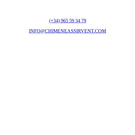
(+34) 965 59 34 79
INFO@CHIMENEASSIRVENT.COM