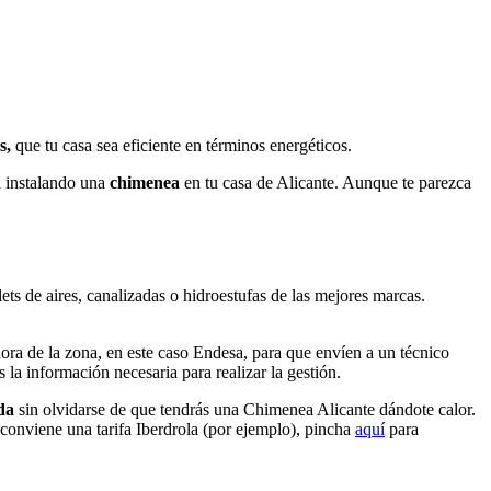
s,
que tu casa sea eficiente en términos energéticos.
a instalando una
chimenea
en tu casa de Alicante. Aunque te parezca
ts de aires, canalizadas o hidroestufas de las mejores marcas.
idora de la zona, en este caso Endesa, para que envíen a un técnico
 la información necesaria para realizar la gestión.
da
sin olvidarse de que tendrás una Chimenea Alicante dándote calor.
 conviene una tarifa Iberdrola (por ejemplo), pincha
aquí
para