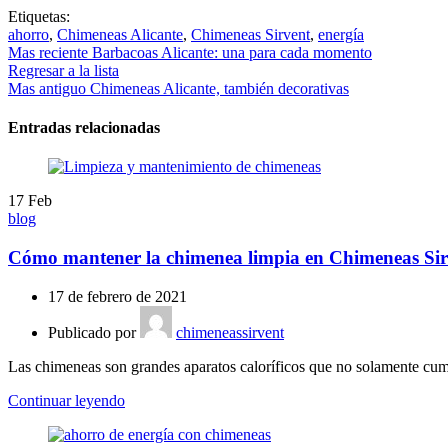
Etiquetas:
ahorro
,
Chimeneas Alicante
,
Chimeneas Sirvent
,
energía
Mas reciente
Barbacoas Alicante: una para cada momento
Regresar a la lista
Mas antiguo
Chimeneas Alicante, también decorativas
Entradas relacionadas
17
Feb
blog
Cómo mantener la chimenea limpia en Chimeneas Sir
17 de febrero de 2021
Publicado por
chimeneassirvent
Las chimeneas son grandes aparatos caloríficos que no solamente cump
Continuar leyendo