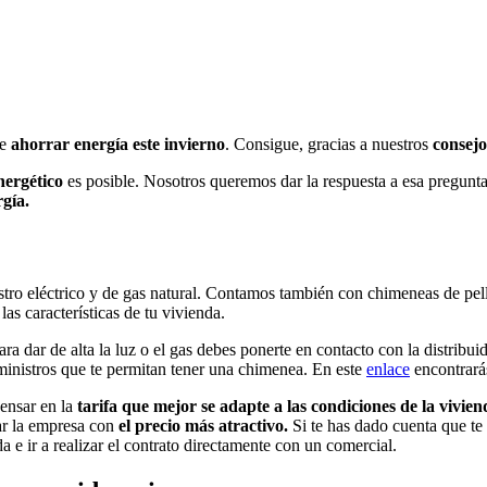
de
ahorrar energía este invierno
. Consigue, gracias a nuestros
consejo
nergético
es posible. Nosotros queremos dar la respuesta a esa pregunt
gía.
tro eléctrico y de gas natural. Contamos también con chimeneas de pelle
s características de tu vivienda.
ra dar de alta la luz o el gas debes ponerte en contacto con la distribu
ministros que te permitan tener una chimenea. En este
enlace
encontrarás
ensar en la
tarifa que mejor se adapte a las condiciones de la vivien
tar la empresa con
el precio más atractivo.
Si te has dado cuenta que te
a e ir a realizar el contrato directamente con un comercial.