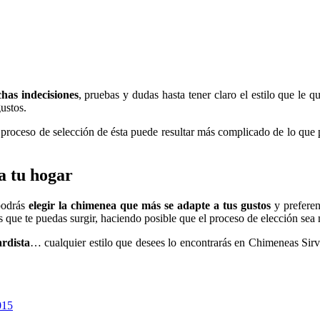
has indecisiones
, pruebas y dudas hasta tener claro el estilo que le 
ustos.
 proceso de selección de ésta puede resultar más complicado de lo que
a tu hogar
podrás
elegir la chimenea que más se adapte a tus gustos
y preferen
s que te puedas surgir, haciendo posible que el proceso de elección sea m
ardista
… cualquier estilo que desees lo encontrarás en Chimeneas Sirv
015