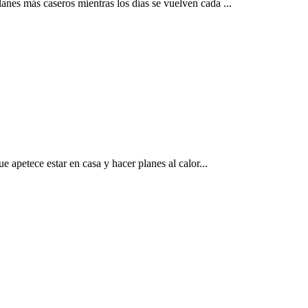
anes más caseros mientras los días se vuelven cada ...
ue apetece estar en casa y hacer planes al calor...