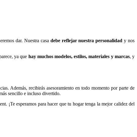
queremos dar. Nuestra casa
debe reflejar nuestra personalidad
y nos
 parece, ya que
hay muchos modelos, estilos, materiales y marcas
, y
cias. Además, recibirás asesoramiento en todo momento por parte de
ás sencillo e incluso divertido.
ent. ¡Te esperamos para hacer que tu hogar tenga la mejor calidez del