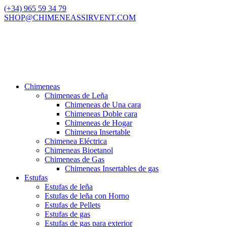
(+34) 965 59 34 79
SHOP@CHIMENEASSIRVENT.COM
Chimeneas
Chimeneas de Leña
Chimeneas de Una cara
Chimeneas Doble cara
Chimeneas de Hogar
Chimenea Insertable
Chimenea Eléctrica
Chimeneas Bioetanol
Chimeneas de Gas
Chimeneas Insertables de gas
Estufas
Estufas de leña
Estufas de leña con Horno
Estufas de Pellets
Estufas de gas
Estufas de gas para exterior