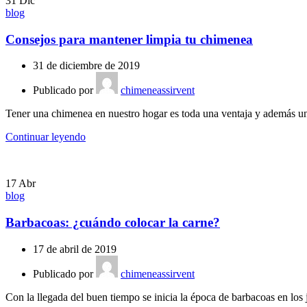
31
Dic
blog
Consejos para mantener limpia tu chimenea
31 de diciembre de 2019
Publicado por
chimeneassirvent
Tener una chimenea en nuestro hogar es toda una ventaja y además un
Continuar leyendo
17
Abr
blog
Barbacoas: ¿cuándo colocar la carne?
17 de abril de 2019
Publicado por
chimeneassirvent
Con la llegada del buen tiempo se inicia la época de barbacoas en los ja