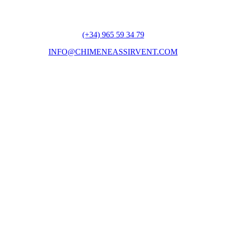
(+34) 965 59 34 79
INFO@CHIMENEASSIRVENT.COM