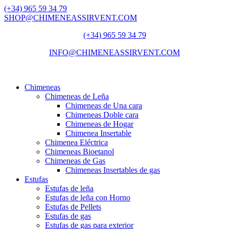
(+34) 965 59 34 79
SHOP@CHIMENEASSIRVENT.COM
(+34) 965 59 34 79
INFO@CHIMENEASSIRVENT.COM
Chimeneas
Chimeneas de Leña
Chimeneas de Una cara
Chimeneas Doble cara
Chimeneas de Hogar
Chimenea Insertable
Chimenea Eléctrica
Chimeneas Bioetanol
Chimeneas de Gas
Chimeneas Insertables de gas
Estufas
Estufas de leña
Estufas de leña con Horno
Estufas de Pellets
Estufas de gas
Estufas de gas para exterior