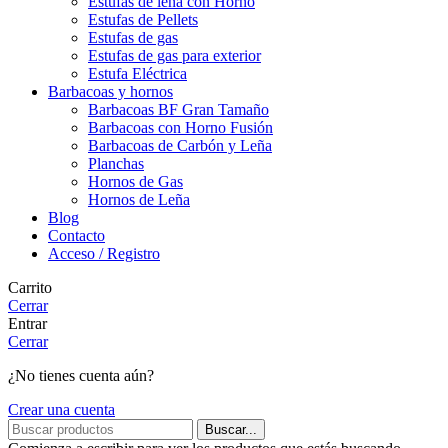
Estufas de leña con Horno
Estufas de Pellets
Estufas de gas
Estufas de gas para exterior
Estufa Eléctrica
Barbacoas y hornos
Barbacoas BF Gran Tamaño
Barbacoas con Horno Fusión
Barbacoas de Carbón y Leña
Planchas
Hornos de Gas
Hornos de Leña
Blog
Contacto
Acceso / Registro
Carrito
Cerrar
Entrar
Cerrar
¿No tienes cuenta aún?
Crear una cuenta
Buscar...