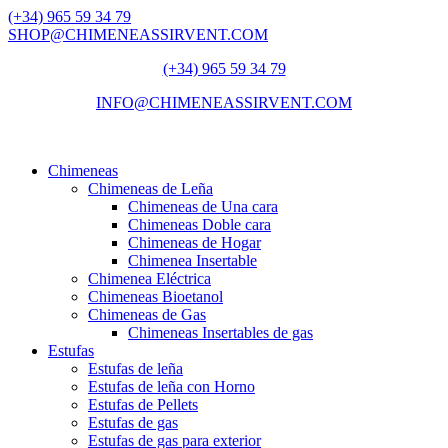
(+34) 965 59 34 79
SHOP@CHIMENEASSIRVENT.COM
(+34) 965 59 34 79
INFO@CHIMENEASSIRVENT.COM
Chimeneas
Chimeneas de Leña
Chimeneas de Una cara
Chimeneas Doble cara
Chimeneas de Hogar
Chimenea Insertable
Chimenea Eléctrica
Chimeneas Bioetanol
Chimeneas de Gas
Chimeneas Insertables de gas
Estufas
Estufas de leña
Estufas de leña con Horno
Estufas de Pellets
Estufas de gas
Estufas de gas para exterior