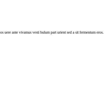
pos uere ante vivamus vesti bulum part urient sed a sit fermentum eros.