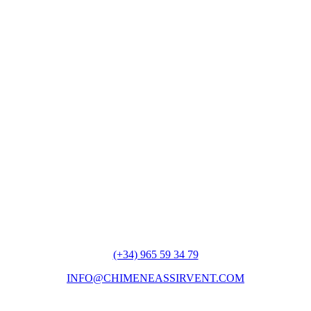
(+34) 965 59 34 79
INFO@CHIMENEASSIRVENT.COM