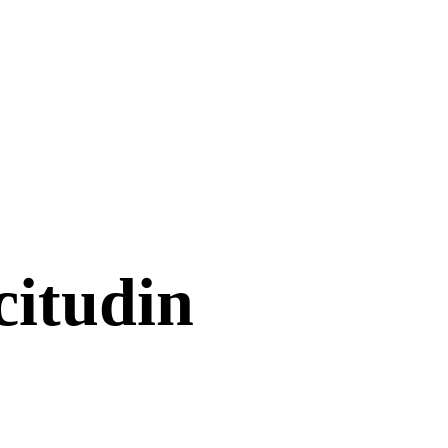
citudin