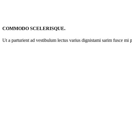
COMMODO SCELERISQUE.
Ut a parturient ad vestibulum lectus varius dignistami sarim fusce mi 