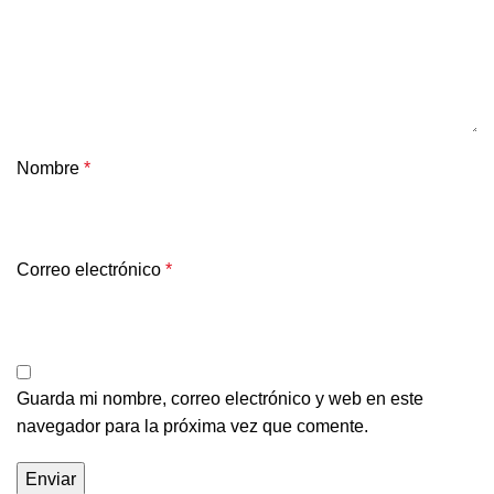
Nombre
*
Correo electrónico
*
Guarda mi nombre, correo electrónico y web en este
navegador para la próxima vez que comente.