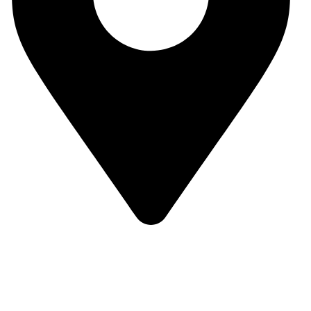
Av. del País Valencià 22, 03820 Cocentaina (Alicante)
PÁGINAS DE INTERÉS
Aviso legal