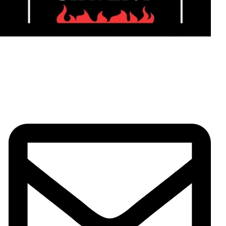
En Chimeneas Sirvent encontrarás todo lo necesario para
disfrutar al máximo en tu hogar. ¡Descubre lo que podemos
ofrecerte!
INFORMACIÓN DE CONTACTO