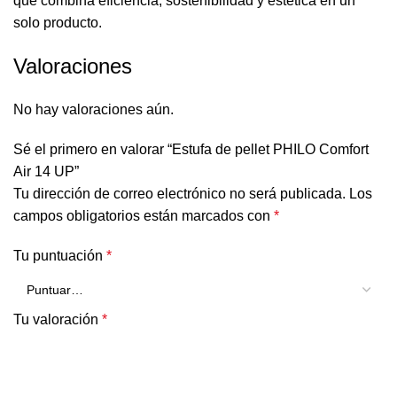
que combina eficiencia, sostenibilidad y estética en un
solo producto.
Valoraciones
No hay valoraciones aún.
Sé el primero en valorar “Estufa de pellet PHILO Comfort
Air 14 UP”
Tu dirección de correo electrónico no será publicada.
Los
campos obligatorios están marcados con
*
Tu puntuación
*
Tu valoración
*