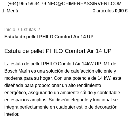
(+34) 965 59 34 79
INFO@CHIMENEASSIRVENT.COM
Menú
0
artículos
0,00
€
Inicio
Estufas
Estufa de pellet PHILO Comfort Air 14 UP
Estufa de pellet PHILO Comfort Air 14 UP
La estufa de pellet PHILO Comfort Air 14kW UP! M1 de
Bosch Marín es una solución de calefacción eficiente y
moderna para su hogar. Con una potencia de 14 kW, está
diseñada para proporcionar un alto rendimiento
energético, asegurando un ambiente cálido y confortable
en espacios amplios. Su diseño elegante y funcional se
integra perfectamente en cualquier estilo de decoración
interior.