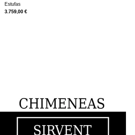
Estufas
€