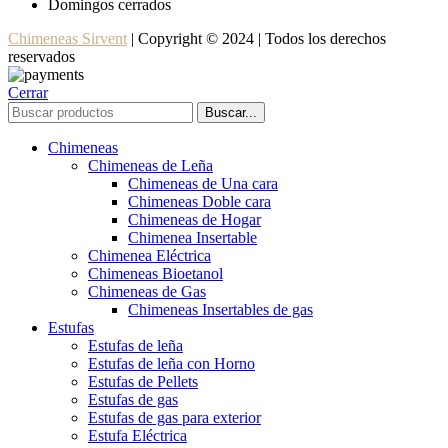
Domingos cerrados
Chimeneas Sirvent
| Copyright © 2024 | Todos los derechos
reservados
Cerrar
Buscar...
Chimeneas
Chimeneas de Leña
Chimeneas de Una cara
Chimeneas Doble cara
Chimeneas de Hogar
Chimenea Insertable
Chimenea Eléctrica
Chimeneas Bioetanol
Chimeneas de Gas
Chimeneas Insertables de gas
Estufas
Estufas de leña
Estufas de leña con Horno
Estufas de Pellets
Estufas de gas
Estufas de gas para exterior
Estufa Eléctrica