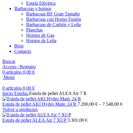
Estufa Eléctrica
Barbacoas y hornos
Barbacoas BF Gran Tamaño
Barbacoas con Horno Fusión
Barbacoas de Carbón y Leña
Planchas
Hornos de Gas
Hornos de Leña
Blog
Contacto
Buscar
Acceso / Registro
0
artículos
0,00
€
Menú
0
artículos
0,00
€
Inicio
Estufas
Estufa de pellet ALEA Air 7 R
Estufa de pellet AKI Hydro Matic 24 R
7.200,00
€
–
7.548,00
€
Volver a productos
Estufa de pellet ALEA Air 7 XUP
3.301,00
€