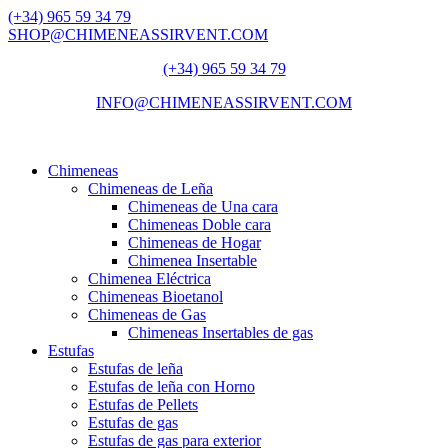
(+34) 965 59 34 79
SHOP@CHIMENEASSIRVENT.COM
(+34) 965 59 34 79
INFO@CHIMENEASSIRVENT.COM
Chimeneas
Chimeneas de Leña
Chimeneas de Una cara
Chimeneas Doble cara
Chimeneas de Hogar
Chimenea Insertable
Chimenea Eléctrica
Chimeneas Bioetanol
Chimeneas de Gas
Chimeneas Insertables de gas
Estufas
Estufas de leña
Estufas de leña con Horno
Estufas de Pellets
Estufas de gas
Estufas de gas para exterior