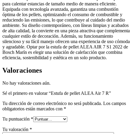
para calentar estancias de tamaño medio de manera eficiente.
Equipada con tecnología avanzada, garantiza una combustión
óptima de los pellets, optimizando el consumo de combustible y
reduciendo las emisiones, lo que contribuye al cuidado del medio
ambiente. Su diseño contemporáneo, con líneas limpias y acabados
de alta calidad, la convierte en una pieza atractiva que complementa
cualquier estilo de decoración. Además, su funcionamiento
silencioso y su fácil manejo ofrecen una experiencia de uso cómoda
y agradable. Optar por la estufa de pellet ALEA AIR 7 S1 2022 de
Bosch Marín es elegir una solución de calefacción que combina
eficiencia, sostenibilidad y estética en un solo producto.
Valoraciones
No hay valoraciones aún.
Sé el primero en valorar “Estufa de pellet ALEA Air 7 R”
Tu dirección de correo electrónico no será publicada.
Los campos
obligatorios están marcados con
*
Tu puntuación
*
Tu valoración
*