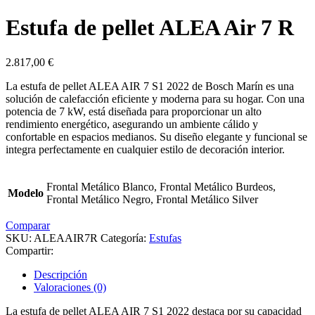
Estufa de pellet ALEA Air 7 R
2.817,00
€
La estufa de pellet ALEA AIR 7 S1 2022 de Bosch Marín es una
solución de calefacción eficiente y moderna para su hogar. Con una
potencia de 7 kW, está diseñada para proporcionar un alto
rendimiento energético, asegurando un ambiente cálido y
confortable en espacios medianos. Su diseño elegante y funcional se
integra perfectamente en cualquier estilo de decoración interior.
Frontal Metálico Blanco, Frontal Metálico Burdeos,
Modelo
Frontal Metálico Negro, Frontal Metálico Silver
Comparar
SKU:
ALEAAIR7R
Categoría:
Estufas
Compartir:
Descripción
Valoraciones (0)
La estufa de pellet ALEA AIR 7 S1 2022 destaca por su capacidad