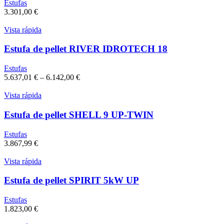
Estufas
3.301,00
€
Vista rápida
Estufa de pellet RIVER IDROTECH 18
Estufas
5.637,01
€
–
6.142,00
€
Vista rápida
Estufa de pellet SHELL 9 UP-TWIN
Estufas
3.867,99
€
Vista rápida
Estufa de pellet SPIRIT 5kW UP
Estufas
1.823,00
€