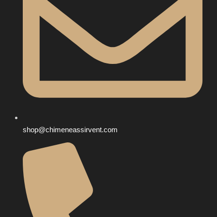
shop@chimeneassirvent.com