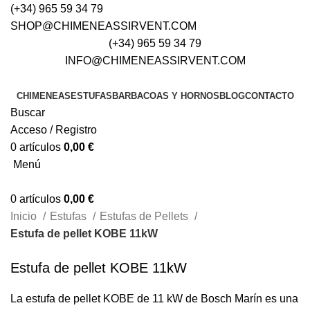
(+34) 965 59 34 79
SHOP@CHIMENEASSIRVENT.COM
(+34) 965 59 34 79
INFO@CHIMENEASSIRVENT.COM
CHIMENEAS
ESTUFAS
BARBACOAS Y HORNOS
BLOG
CONTACTO
Buscar
Acceso / Registro
0
artículos
0,00
€
Menú
0
artículos
0,00
€
Inicio
Estufas
Estufas de Pellets
Estufa de pellet KOBE 11kW
Estufa de pellet KOBE 11kW
La estufa de pellet KOBE de 11 kW de Bosch Marín es una