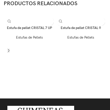
PRODUCTOS RELACIONADOS
Estufa de pellet CRISTAL 7 UP
Estufa de pellet CRISTAL 9
Estufas de Pellets
Estufas de Pellets
E