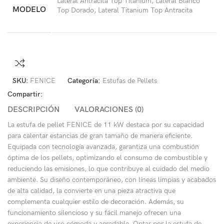
Lateral Antracita Top Titanium, Lateral Blanco
MODELO
Top Dorado, Lateral Titanium Top Antracita
SKU:
FENICE
Categoría:
Estufas de Pellets
Compartir:
DESCRIPCIÓN
VALORACIONES (0)
La estufa de pellet FENICE de 11 kW destaca por su capacidad
para calentar estancias de gran tamaño de manera eficiente.
Equipada con tecnología avanzada, garantiza una combustión
óptima de los pellets, optimizando el consumo de combustible y
reduciendo las emisiones, lo que contribuye al cuidado del medio
ambiente. Su diseño contemporáneo, con líneas limpias y acabados
de alta calidad, la convierte en una pieza atractiva que
complementa cualquier estilo de decoración. Además, su
funcionamiento silencioso y su fácil manejo ofrecen una
experiencia de uso cómoda y agradable. Optar por la estufa de