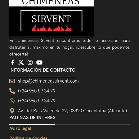
En Chimeneas Sirvent encontrarás todo lo necesario para
disfrutar al máximo en tu hogar. ¡Descubre lo que podemos
ofrecerte!
INFORMACIÓN DE CONTACTO
shop@chimeneassirvent.com
(+34) 965 59 34 79
(+34) 965 59 34 79
Av. del País Valencià 22, 03820 Cocentaina (Alicante)
PÁGINAS DE INTERÉS
Aviso legal
Política de cookies