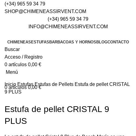
(+34) 965 59 34 79
SHOP@CHIMENEASSIRVENT.COM
(+34) 965 59 34 79
INFO@CHIMENEASSIRVENT.COM
CHIMENEAS
ESTUFAS
BARBACOAS Y HORNOS
BLOG
CONTACTO
Buscar
Acceso / Registro
0
artículos
0,00
€
Menú
Inicio
Estufas
Estufas de Pellets
Estufa de pellet CRISTAL
0
artículos
0,00
€
9 PLUS
Estufa de pellet CRISTAL 9
PLUS