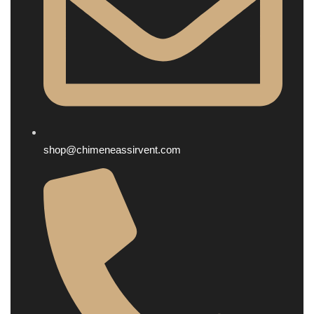
shop@chimeneassirvent.com