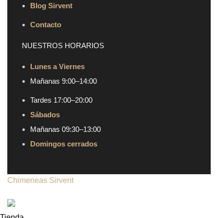
Blog Sirvent
Contacto
NUESTROS HORARIOS
Lunes a Viernes
Mañanas 9:00–14:00
Tardes 17:00–20:00
Sábados
Mañanas 09:30–13:00
Domingos cerrados
Chimeneas Sirvent
| Copyright © 2024 | Todos los
derechos reservados
Tienda