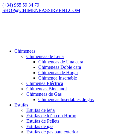
(+34) 965 59 34 79
SHOP@CHIMENEASSIRVENT.COM
Chimeneas
Chimeneas de Leña
Chimeneas de Una cara
Chimeneas Doble cara
Chimeneas de Hogar
Chimenea Insertable
Chimenea Eléctrica
Chimeneas Bioetanol
Chimeneas de Gas
Chimeneas Insertables de gas
Estufas
Estufas de leña
Estufas de leña con Horno
Estufas de Pellets
Estufas de gas
Estufas de gas para exterior