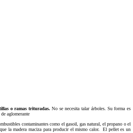
tillas o ramas trituradas.
No se necesita talar árboles. Su forma es
e de aglomerante
mbustibles contaminantes como el gasoil, gas natural, el propano o el
que la madera maciza para producir el mismo calor. El pellet es un