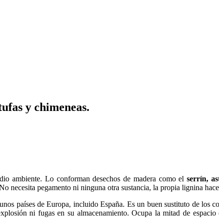
tufas y chimeneas.
dio ambiente. Lo conforman desechos de madera como el
serrín, as
. No necesita pegamento ni ninguna otra sustancia, la propia lignina hac
nos países de Europa, incluido España. Es un buen sustituto de los co
xplosión ni fugas en su almacenamiento. Ocupa la mitad de espacio 