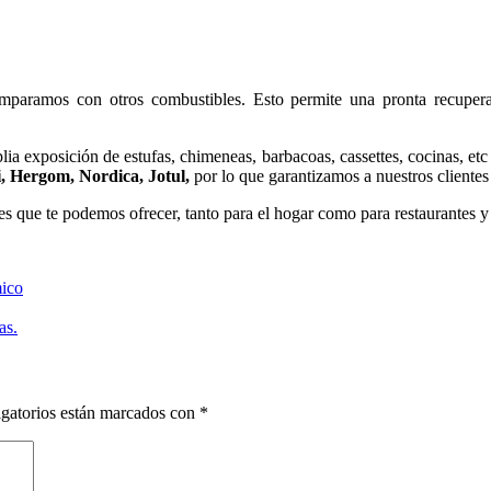
aramos con otros combustibles. Esto permite una pronta recuperaci
ia exposición de estufas, chimeneas, barbacoas, cassettes, cocinas, etc 
 Hergom, Nordica, Jotul,
por lo que garantizamos a nuestros clientes
des que te podemos ofrecer, tanto para el hogar como para restaurantes y
mico
as.
gatorios están marcados con
*