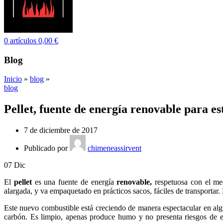
0
artículos
0,00
€
Blog
Inicio
»
blog
»
blog
Pellet, fuente de energía renovable para es
7 de diciembre de 2017
Publicado por
chimeneassirvent
07
Dic
El
pellet
es una fuente de energía
renovable,
respetuosa con el me
alargada, y va empaquetado en prácticos sacos, fáciles de transportar
Este nuevo combustible está creciendo de manera espectacular en algu
carbón. Es limpio, apenas produce humo y no presenta riesgos de e