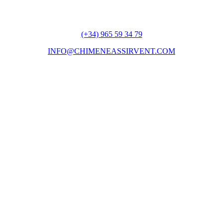
(+34) 965 59 34 79
INFO@CHIMENEASSIRVENT.COM