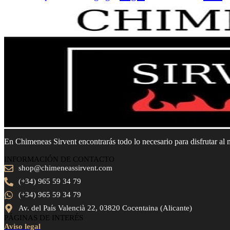
En Chimeneas Sirvent encontrarás todo lo necesario para disfrutar al
INFORMACIÓN DE CONTACTO
shop@chimeneassirvent.com
(+34) 965 59 34 79
(+34) 965 59 34 79
Av. del País Valencià 22, 03820 Cocentaina (Alicante)
PÁGINAS DE INTERÉS
Aviso legal