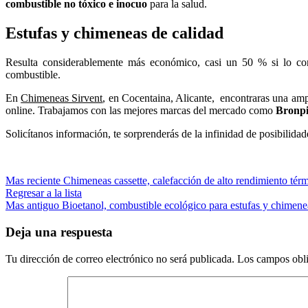
combustible no tóxico e inocuo
para la salud.
Estufas y chimeneas de calidad
Resulta considerablemente más económico, casi un 50 % si lo comp
combustible.
En
Chimeneas Sirvent
, en Cocentaina, Alicante, encontraras una ampl
online. Trabajamos con las mejores marcas del mercado como
Bronpi,
Solicítanos información, te sorprenderás de la infinidad de posibilida
Mas reciente
Chimeneas cassette, calefacción de alto rendimiento tér
Regresar a la lista
Mas antiguo
Bioetanol, combustible ecológico para estufas y chimene
Deja una respuesta
Tu dirección de correo electrónico no será publicada.
Los campos obli