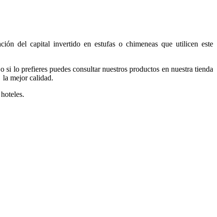
ón del capital invertido en estufas o chimeneas que utilicen este
o si lo prefieres puedes consultar nuestros productos en nuestra tienda
 la mejor calidad.
 hoteles.