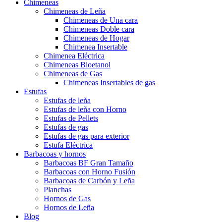
Chimeneas
Chimeneas de Leña
Chimeneas de Una cara
Chimeneas Doble cara
Chimeneas de Hogar
Chimenea Insertable
Chimenea Eléctrica
Chimeneas Bioetanol
Chimeneas de Gas
Chimeneas Insertables de gas
Estufas
Estufas de leña
Estufas de leña con Horno
Estufas de Pellets
Estufas de gas
Estufas de gas para exterior
Estufa Eléctrica
Barbacoas y hornos
Barbacoas BF Gran Tamaño
Barbacoas con Horno Fusión
Barbacoas de Carbón y Leña
Planchas
Hornos de Gas
Hornos de Leña
Blog