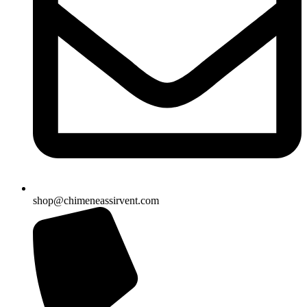
shop@chimeneassirvent.com