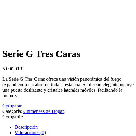
Serie G Tres Caras
5.090,91
€
La Serie G Tres Caras ofrece una visión panorámica del fuego,
expandiendo el calor por toda la estancia. Su diseño elegante incluye
una puerta deslizante y cristales laterales móviles, facilitando la
limpieza.
Comparar
Categoría:
Chimeneas de Hogar
Compartir:
Descripción
Valoraciones (0)