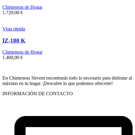
Chimeneas de Hogar
1.729,00
€
Vista rápida
IZ-180 K
Chimeneas de Hogar
1.400,00
€
En Chimeneas Sirvent encontrarás todo lo necesario para disfrutar al
máximo en tu hogar. ¡Descubre lo que podemos ofrecerte!
INFORMACIÓN DE CONTACTO