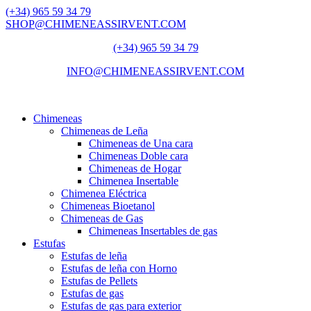
(+34) 965 59 34 79
SHOP@CHIMENEASSIRVENT.COM
(+34) 965 59 34 79
INFO@CHIMENEASSIRVENT.COM
Chimeneas
Chimeneas de Leña
Chimeneas de Una cara
Chimeneas Doble cara
Chimeneas de Hogar
Chimenea Insertable
Chimenea Eléctrica
Chimeneas Bioetanol
Chimeneas de Gas
Chimeneas Insertables de gas
Estufas
Estufas de leña
Estufas de leña con Horno
Estufas de Pellets
Estufas de gas
Estufas de gas para exterior