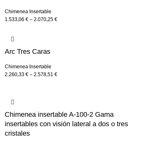
Chimenea Insertable
1.533,06
€
–
2.070,25
€
Arc Tres Caras
Chimenea Insertable
2.260,33
€
–
2.578,51
€
Chimenea insertable A-100-2 Gama
insertables con visión lateral a dos o tres
cristales