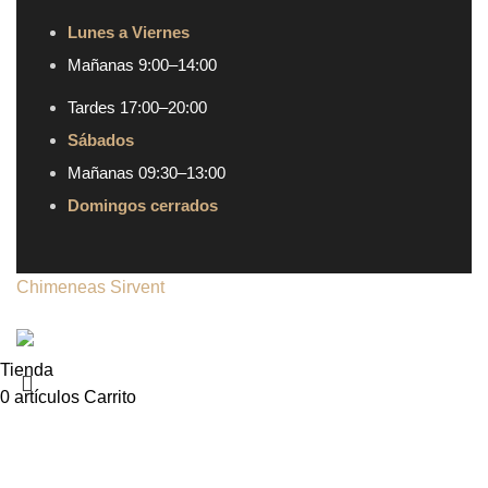
Lunes a Viernes
Mañanas 9:00–14:00
Tardes 17:00–20:00
Sábados
Mañanas 09:30–13:00
Domingos cerrados
Chimeneas Sirvent
| Copyright © 2024 | Todos los
derechos reservados
Tienda
0
artículos
Carrito
Mi cuenta
Buscar...