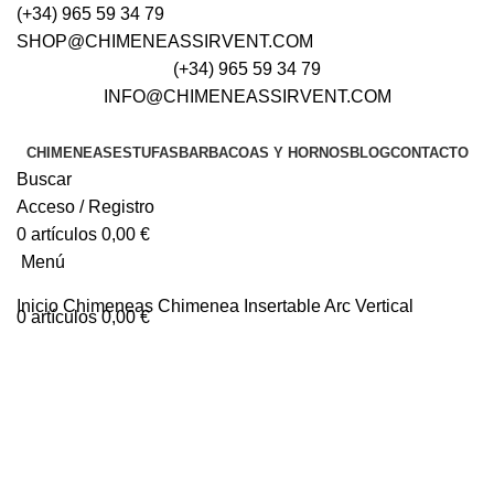
(+34) 965 59 34 79
SHOP@CHIMENEASSIRVENT.COM
(+34) 965 59 34 79
INFO@CHIMENEASSIRVENT.COM
CHIMENEAS
ESTUFAS
BARBACOAS Y HORNOS
BLOG
CONTACTO
Buscar
Acceso / Registro
0
artículos
0,00
€
Menú
Inicio
Chimeneas
Chimenea Insertable
Arc Vertical
0
artículos
0,00
€