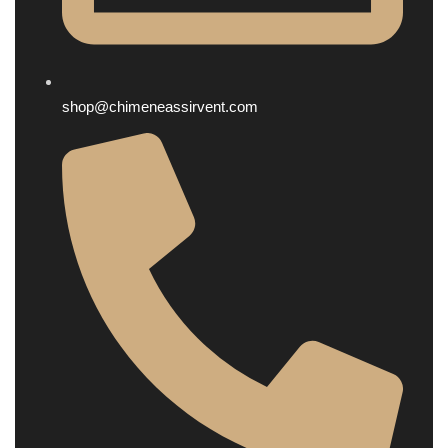
shop@chimeneassirvent.com