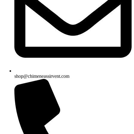
shop@chimeneassirvent.com