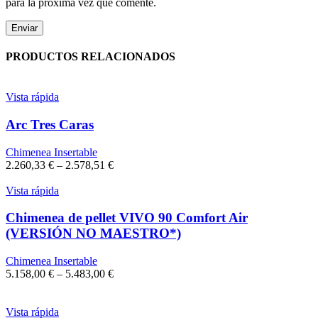
para la próxima vez que comente.
PRODUCTOS RELACIONADOS
Vista rápida
Arc Tres Caras
Chimenea Insertable
2.260,33
€
–
2.578,51
€
Vista rápida
Chimenea de pellet VIVO 90 Comfort Air
(VERSIÓN NO MAESTRO*)
Chimenea Insertable
5.158,00
€
–
5.483,00
€
Vista rápida