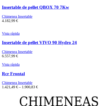
Insertable de pellet QBOX 70 7Kw
Chimenea Insertable
4.182,99
€
Vista rápida
Insertable de pellet VIVO 90 Hydro 24
Chimenea Insertable
6.557,99
€
Vista rápida
Rcr Frontal
Chimenea Insertable
1.421,49
€
–
1.900,83
€