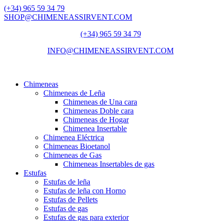
(+34) 965 59 34 79
SHOP@CHIMENEASSIRVENT.COM
(+34) 965 59 34 79
INFO@CHIMENEASSIRVENT.COM
Chimeneas
Chimeneas de Leña
Chimeneas de Una cara
Chimeneas Doble cara
Chimeneas de Hogar
Chimenea Insertable
Chimenea Eléctrica
Chimeneas Bioetanol
Chimeneas de Gas
Chimeneas Insertables de gas
Estufas
Estufas de leña
Estufas de leña con Horno
Estufas de Pellets
Estufas de gas
Estufas de gas para exterior