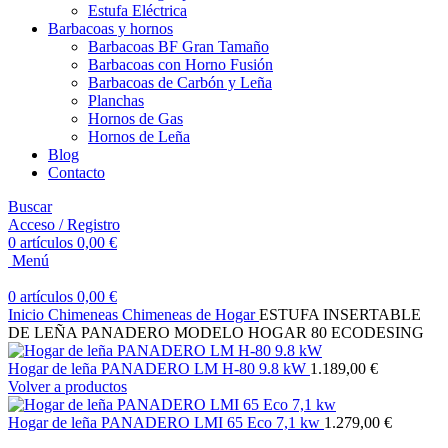
Estufa Eléctrica
Barbacoas y hornos
Barbacoas BF Gran Tamaño
Barbacoas con Horno Fusión
Barbacoas de Carbón y Leña
Planchas
Hornos de Gas
Hornos de Leña
Blog
Contacto
Buscar
Acceso / Registro
0
artículos
0,00
€
Menú
0
artículos
0,00
€
Inicio
Chimeneas
Chimeneas de Hogar
ESTUFA INSERTABLE
DE LEÑA PANADERO MODELO HOGAR 80 ECODESING
Hogar de leña PANADERO LM H-80 9.8 kW
1.189,00
€
Volver a productos
Hogar de leña PANADERO LMI 65 Eco 7,1 kw
1.279,00
€