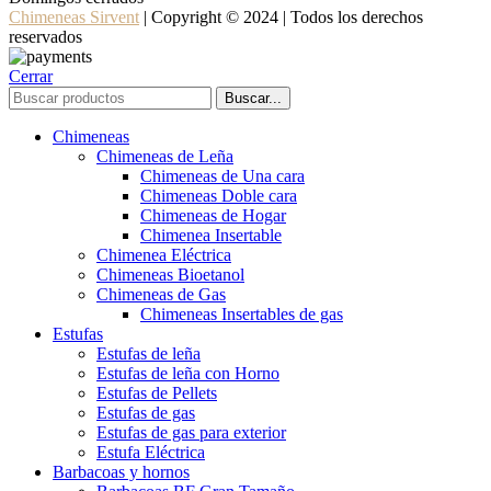
Chimeneas Sirvent
| Copyright © 2024 | Todos los derechos
reservados
Cerrar
Buscar...
Chimeneas
Chimeneas de Leña
Chimeneas de Una cara
Chimeneas Doble cara
Chimeneas de Hogar
Chimenea Insertable
Chimenea Eléctrica
Chimeneas Bioetanol
Chimeneas de Gas
Chimeneas Insertables de gas
Estufas
Estufas de leña
Estufas de leña con Horno
Estufas de Pellets
Estufas de gas
Estufas de gas para exterior
Estufa Eléctrica
Barbacoas y hornos