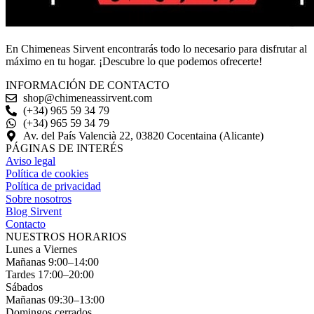
En Chimeneas Sirvent encontrarás todo lo necesario para disfrutar al
máximo en tu hogar. ¡Descubre lo que podemos ofrecerte!
INFORMACIÓN DE CONTACTO
shop@chimeneassirvent.com
(+34) 965 59 34 79
(+34) 965 59 34 79
Av. del País Valencià 22, 03820 Cocentaina (Alicante)
PÁGINAS DE INTERÉS
Aviso legal
Política de cookies
Política de privacidad
Sobre nosotros
Blog Sirvent
Contacto
NUESTROS HORARIOS
Lunes a Viernes
Mañanas 9:00–14:00
Tardes 17:00–20:00
Sábados
Mañanas 09:30–13:00
Domingos cerrados