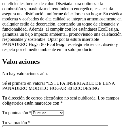
en eficientes fuentes de calor. Diseñada para optimizar la
combustión y maximizar el rendimiento energético, esta estufa
asegura una distribución uniforme del calor en su hogar. Su estética
moderna y acabados de alta calidad se integran armoniosamente en
cualquier estilo de decoración, aportando un toque de elegancia y
funcionalidad. Además, al cumplir con los estándares EcoDesign,
garantiza un bajo impacto ambiental, promoviendo una calefacción
responsable y sostenible. Optar por la estufa insertable
PANADERO Hogar 80 EcoDesign es elegir eficiencia, diseño y
respeto por el medio ambiente en un solo producto.
Valoraciones
No hay valoraciones aún.
Sé el primero en valorar “ESTUFA INSERTABLE DE LEÑA
PANADERO MODELO HOGAR 80 ECODESING”
Tu dirección de correo electrónico no será publicada.
Los campos
obligatorios están marcados con
*
Tu puntuación
*
Tu valoración
*