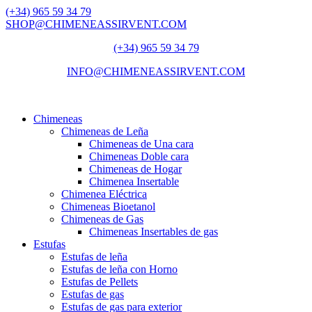
(+34) 965 59 34 79
SHOP@CHIMENEASSIRVENT.COM
(+34) 965 59 34 79
INFO@CHIMENEASSIRVENT.COM
Chimeneas
Chimeneas de Leña
Chimeneas de Una cara
Chimeneas Doble cara
Chimeneas de Hogar
Chimenea Insertable
Chimenea Eléctrica
Chimeneas Bioetanol
Chimeneas de Gas
Chimeneas Insertables de gas
Estufas
Estufas de leña
Estufas de leña con Horno
Estufas de Pellets
Estufas de gas
Estufas de gas para exterior