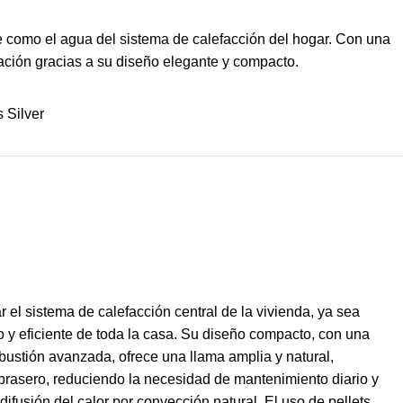
te como el agua del sistema de calefacción del hogar. Con una
ación gracias a su diseño elegante y compacto.
 Silver
el sistema de calefacción central de la vivienda, ya sea
 y eficiente de toda la casa. Su diseño compacto, con una
ustión avanzada, ofrece una llama amplia y natural,
brasero, reduciendo la necesidad de mantenimiento diario y
ifusión del calor por convección natural. El uso de pellets