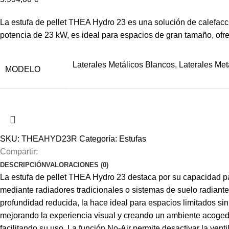
La estufa de pellet THEA Hydro 23 es una solución de calefacci
potencia de 23 kW, es ideal para espacios de gran tamaño, ofr
Laterales Metálicos Blancos, Laterales Met
MODELO
SKU:
THEAHYD23R
Categoría:
Estufas
Compartir:
DESCRIPCIÓN
VALORACIONES (0)
La estufa de pellet THEA Hydro 23 destaca por su capacidad par
mediante radiadores tradicionales o sistemas de suelo radiante
profundidad reducida, la hace ideal para espacios limitados s
mejorando la experiencia visual y creando un ambiente acoged
facilitando su uso. La función No-Air permite desactivar la vent