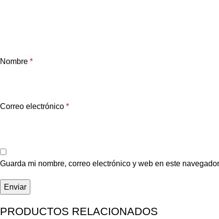
Nombre
*
Correo electrónico
*
Guarda mi nombre, correo electrónico y web en este navegador
PRODUCTOS RELACIONADOS