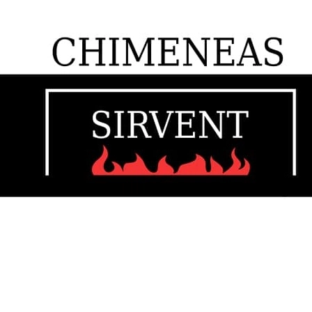
En Chimeneas Sirvent encontrarás todo lo necesario para disfr
INFORMACIÓN DE CONTACTO