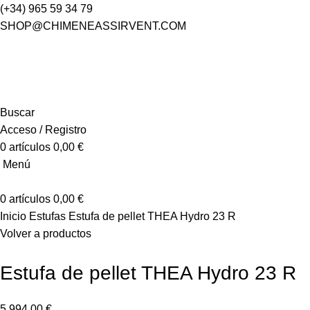
(+34) 965 59 34 79
SHOP@CHIMENEASSIRVENT.COM
Buscar
Acceso / Registro
0
artículos
0,00
€
Menú
0
artículos
0,00
€
Inicio
Estufas
Estufa de pellet THEA Hydro 23 R
Volver a productos
Estufa de pellet THEA Hydro 23 R
5.994,00
€