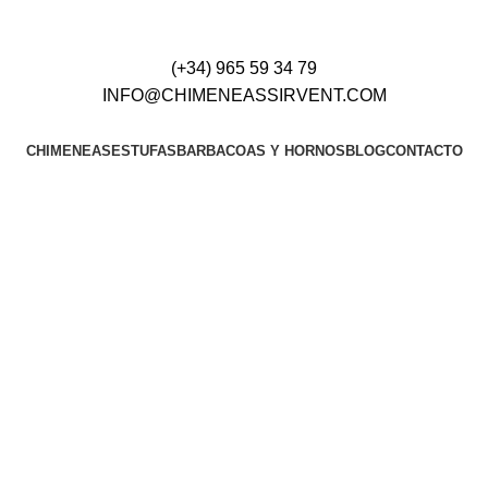
(+34) 965 59 34 79
INFO@CHIMENEASSIRVENT.COM
CHIMENEAS
ESTUFAS
BARBACOAS Y HORNOS
BLOG
CONTACTO