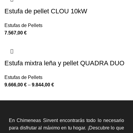
Estufa de pellet CLOU 10kW
Estufas de Pellets
7.567,00
€
Estufa mixtra leña y pellet QUADRA DUO
Estufas de Pellets
9.666,00
€
–
9.844,00
€
En Chimeneas Sirvent encontrarás todo lo necesario
para disfrutar al máximo en tu hogar. ¡Descubre lo que