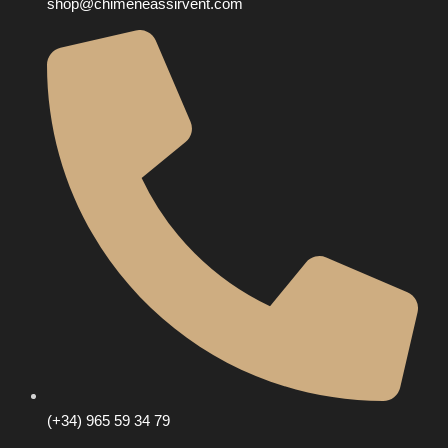
shop@chimeneassirvent.com
(+34) 965 59 34 79