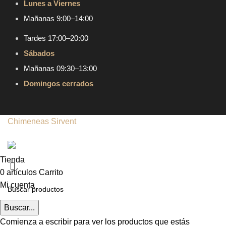
Lunes a Viernes
Mañanas 9:00–14:00
Tardes 17:00–20:00
Sábados
Mañanas 09:30–13:00
Domingos cerrados
Chimeneas Sirvent
| Copyright © 2024 | Todos los
derechos reservados
Tienda
0
artículos
Carrito
Mi cuenta
Buscar...
Comienza a escribir para ver los productos que estás