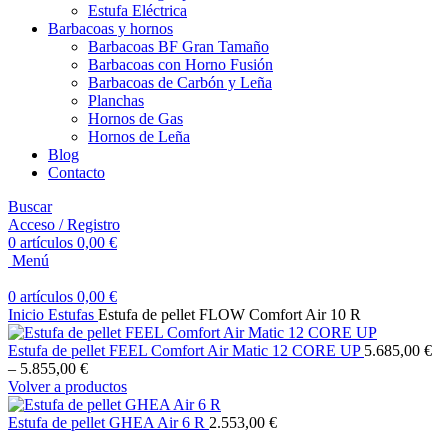
Estufa Eléctrica
Barbacoas y hornos
Barbacoas BF Gran Tamaño
Barbacoas con Horno Fusión
Barbacoas de Carbón y Leña
Planchas
Hornos de Gas
Hornos de Leña
Blog
Contacto
Buscar
Acceso / Registro
0
artículos
0,00
€
Menú
0
artículos
0,00
€
Inicio
Estufas
Estufa de pellet FLOW Comfort Air 10 R
Estufa de pellet FEEL Comfort Air Matic 12 CORE UP
5.685,00
€
–
5.855,00
€
Volver a productos
Estufa de pellet GHEA Air 6 R
2.553,00
€