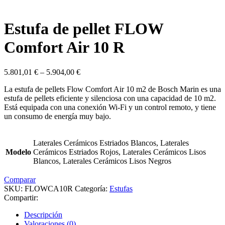
Estufa de pellet FLOW
Comfort Air 10 R
5.801,01
€
–
5.904,00
€
La estufa de pellets Flow Comfort Air 10 m2 de Bosch Marin es una
estufa de pellets eficiente y silenciosa con una capacidad de 10 m2.
Está equipada con una conexión Wi-Fi y un control remoto, y tiene
un consumo de energía muy bajo.
Laterales Cerámicos Estriados Blancos, Laterales
Modelo
Cerámicos Estriados Rojos, Laterales Cerámicos Lisos
Blancos, Laterales Cerámicos Lisos Negros
Comparar
SKU:
FLOWCA10R
Categoría:
Estufas
Compartir:
Descripción
Valoraciones (0)