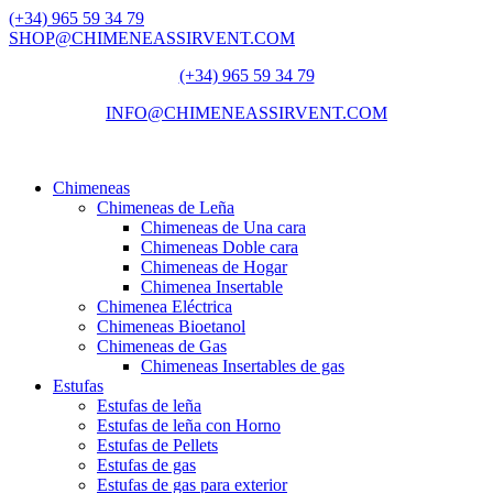
(+34) 965 59 34 79
SHOP@CHIMENEASSIRVENT.COM
(+34) 965 59 34 79
INFO@CHIMENEASSIRVENT.COM
Chimeneas
Chimeneas de Leña
Chimeneas de Una cara
Chimeneas Doble cara
Chimeneas de Hogar
Chimenea Insertable
Chimenea Eléctrica
Chimeneas Bioetanol
Chimeneas de Gas
Chimeneas Insertables de gas
Estufas
Estufas de leña
Estufas de leña con Horno
Estufas de Pellets
Estufas de gas
Estufas de gas para exterior