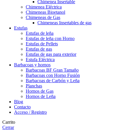
Chimenea Insertable
Chimenea Eléctrica
Chimeneas Bioetanol
Chimeneas de Gas
Chimeneas Insertables de gas
Estufas
Estufas de leña
Estufas de leña con Horno
Estufas de Pellets
Estufas de gas
Estufas de gas para exterior
Estufa Eléctrica
Barbacoas y hornos
Barbacoas BF Gran Tamaño
Barbacoas con Horno Fusión
Barbacoas de Carbón y Leña
Planchas
Hornos de Gas
Hornos de Leña
Blog
Contacto
Acceso / Registro
Carrito
Cerrar