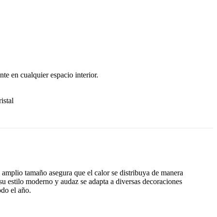
te en cualquier espacio interior.
istal
 amplio tamaño asegura que el calor se distribuya de manera
su estilo moderno y audaz se adapta a diversas decoraciones
odo el año.