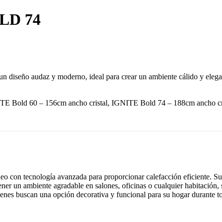
OLD 74
un diseño audaz y moderno, ideal para crear un ambiente cálido y elegan
TE Bold 60 – 156cm ancho cristal, IGNITE Bold 74 – 188cm ancho cr
o con tecnología avanzada para proporcionar calefacción eficiente. Su
ner un ambiente agradable en salones, oficinas o cualquier habitación, 
quienes buscan una opción decorativa y funcional para su hogar durante t