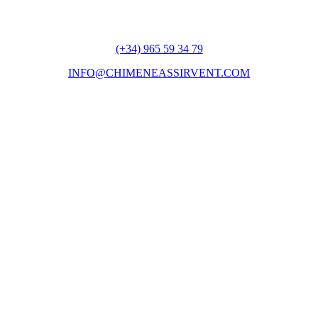
(+34) 965 59 34 79
INFO@CHIMENEASSIRVENT.COM