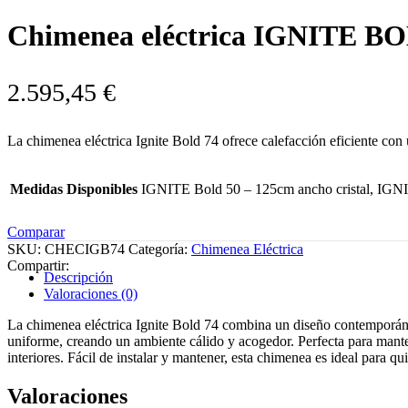
Chimenea eléctrica IGNITE B
2.595,45
€
La chimenea eléctrica Ignite Bold 74 ofrece calefacción eficiente con 
Medidas Disponibles
IGNITE Bold 50 – 125cm ancho cristal, IGNI
Comparar
SKU:
CHECIGB74
Categoría:
Chimenea Eléctrica
Compartir:
Descripción
Valoraciones (0)
La chimenea eléctrica Ignite Bold 74 combina un diseño contemporáne
uniforme, creando un ambiente cálido y acogedor. Perfecta para mante
interiores. Fácil de instalar y mantener, esta chimenea es ideal para 
Valoraciones