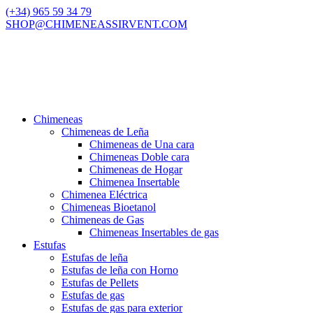
(+34) 965 59 34 79
SHOP@CHIMENEASSIRVENT.COM
Chimeneas
Chimeneas de Leña
Chimeneas de Una cara
Chimeneas Doble cara
Chimeneas de Hogar
Chimenea Insertable
Chimenea Eléctrica
Chimeneas Bioetanol
Chimeneas de Gas
Chimeneas Insertables de gas
Estufas
Estufas de leña
Estufas de leña con Horno
Estufas de Pellets
Estufas de gas
Estufas de gas para exterior