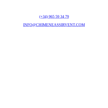
(+34) 965 59 34 79
INFO@CHIMENEASSIRVENT.COM