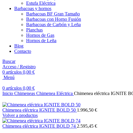
Estufa Eléctrica
Barbacoas y hornos
Barbacoas BF Gran Tamaño
Barbacoas con Horno Fusión
Barbacoas de Carbón y Leña
Planchas
Hornos de Gas
Hornos de Leña
Blog
Contacto
Buscar
Acceso / Registro
0
artículos
0,00
€
Menú
0
artículos
0,00
€
Inicio
Chimeneas
Chimenea Eléctrica
Chimenea eléctrica IGNITE 
Chimenea eléctrica IGNITE BOLD 50
1.996,50
€
Volver a productos
Chimenea eléctrica IGNITE BOLD 74
2.595,45
€