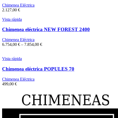
Chimenea Eléctrica
2.127,00
€
Vista rápida
Chimenea eléctrica NEW FOREST 2400
Chimenea Eléctrica
6.754,00
€
–
7.854,00
€
Vista rápida
Chimenea eléctrica POPULES 70
Chimenea Eléctrica
499,00
€