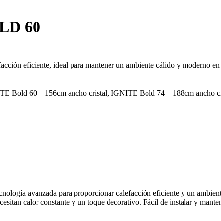
OLD 60
facción eficiente, ideal para mantener un ambiente cálido y moderno en c
TE Bold 60 – 156cm ancho cristal, IGNITE Bold 74 – 188cm ancho cr
nología avanzada para proporcionar calefacción eficiente y un ambient
necesitan calor constante y un toque decorativo. Fácil de instalar y mant