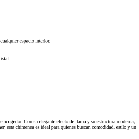
ualquier espacio interior.
istal
e acogedor. Con su elegante efecto de llama y su estructura moderna,
ener, esta chimenea es ideal para quienes buscan comodidad, estilo y un