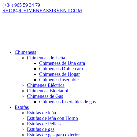
(+34) 965 59 34 79
SHOP@CHIMENEASSIRVENT.COM
Chimeneas
Chimeneas de Leña
Chimeneas de Una cara
Chimeneas Doble cara
Chimeneas de Hogar
Chimenea Insertable
Chimenea Eléctrica
Chimeneas Bioetanol
Chimeneas de Gas
Chimeneas Insertables de gas
Estufas
Estufas de leña
Estufas de leña con Horno
Estufas de Pellets
Estufas de gas
Estufas de gas para exterior