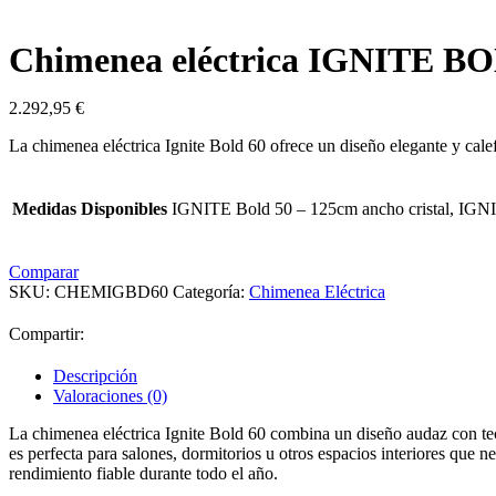
Chimenea eléctrica IGNITE B
2.292,95
€
La chimenea eléctrica Ignite Bold 60 ofrece un diseño elegante y cale
Medidas Disponibles
IGNITE Bold 50 – 125cm ancho cristal, IGNI
Comparar
SKU:
CHEMIGBD60
Categoría:
Chimenea Eléctrica
Compartir:
Descripción
Valoraciones (0)
La chimenea eléctrica Ignite Bold 60 combina un diseño audaz con tec
es perfecta para salones, dormitorios u otros espacios interiores que 
rendimiento fiable durante todo el año.