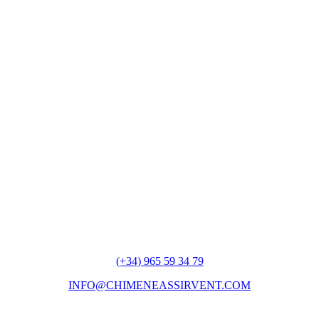
(+34) 965 59 34 79
INFO@CHIMENEASSIRVENT.COM