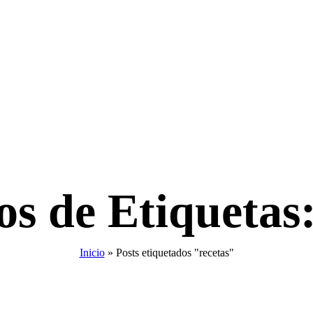
os de Etiquetas:
Inicio
»
Posts etiquetados "recetas"