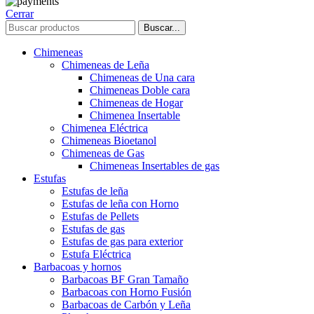
Cerrar
Buscar...
Chimeneas
Chimeneas de Leña
Chimeneas de Una cara
Chimeneas Doble cara
Chimeneas de Hogar
Chimenea Insertable
Chimenea Eléctrica
Chimeneas Bioetanol
Chimeneas de Gas
Chimeneas Insertables de gas
Estufas
Estufas de leña
Estufas de leña con Horno
Estufas de Pellets
Estufas de gas
Estufas de gas para exterior
Estufa Eléctrica
Barbacoas y hornos
Barbacoas BF Gran Tamaño
Barbacoas con Horno Fusión
Barbacoas de Carbón y Leña