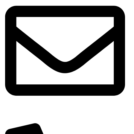
shop@chimeneassirvent.com