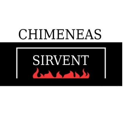
En Chimeneas Sirvent encontrarás todo lo necesario para
disfrutar al máximo en tu hogar. ¡Descubre lo que podemos
ofrecerte!
INFORMACIÓN DE CONTACTO