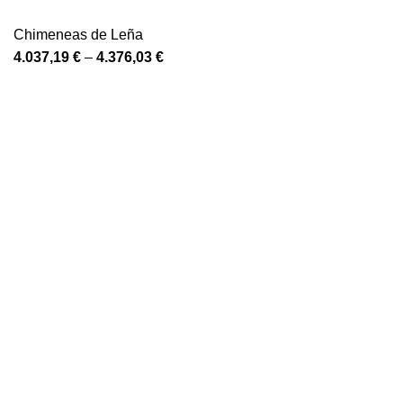
Chimeneas de Leña
4.037,19
€
–
4.376,03
€