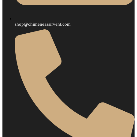
shop@chimeneassirvent.com