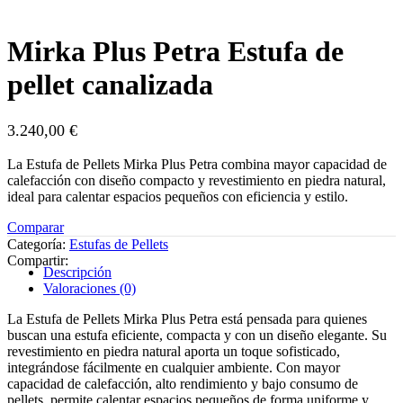
Mirka Plus Petra Estufa de
pellet canalizada
3.240,00
€
La Estufa de Pellets Mirka Plus Petra combina mayor capacidad de
calefacción con diseño compacto y revestimiento en piedra natural,
ideal para calentar espacios pequeños con eficiencia y estilo.
Comparar
Categoría:
Estufas de Pellets
Compartir:
Descripción
Valoraciones (0)
La Estufa de Pellets Mirka Plus Petra está pensada para quienes
buscan una estufa eficiente, compacta y con un diseño elegante. Su
revestimiento en piedra natural aporta un toque sofisticado,
integrándose fácilmente en cualquier ambiente. Con mayor
capacidad de calefacción, alto rendimiento y bajo consumo de
pellets, permite calentar espacios pequeños de forma uniforme y