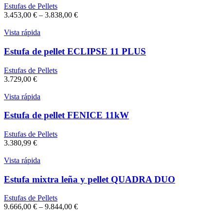
Estufas de Pellets
3.453,00
€
–
3.838,00
€
Vista rápida
Estufa de pellet ECLIPSE 11 PLUS
Estufas de Pellets
3.729,00
€
Vista rápida
Estufa de pellet FENICE 11kW
Estufas de Pellets
3.380,99
€
Vista rápida
Estufa mixtra leña y pellet QUADRA DUO
Estufas de Pellets
9.666,00
€
–
9.844,00
€