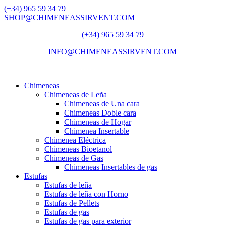
(+34) 965 59 34 79
SHOP@CHIMENEASSIRVENT.COM
(+34) 965 59 34 79
INFO@CHIMENEASSIRVENT.COM
Chimeneas
Chimeneas de Leña
Chimeneas de Una cara
Chimeneas Doble cara
Chimeneas de Hogar
Chimenea Insertable
Chimenea Eléctrica
Chimeneas Bioetanol
Chimeneas de Gas
Chimeneas Insertables de gas
Estufas
Estufas de leña
Estufas de leña con Horno
Estufas de Pellets
Estufas de gas
Estufas de gas para exterior