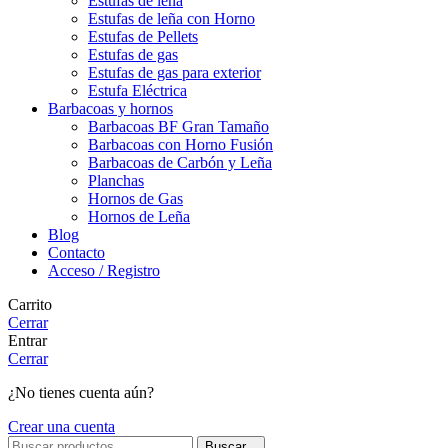
Estufas de leña
Estufas de leña con Horno
Estufas de Pellets
Estufas de gas
Estufas de gas para exterior
Estufa Eléctrica
Barbacoas y hornos
Barbacoas BF Gran Tamaño
Barbacoas con Horno Fusión
Barbacoas de Carbón y Leña
Planchas
Hornos de Gas
Hornos de Leña
Blog
Contacto
Acceso / Registro
Carrito
Cerrar
Entrar
Cerrar
¿No tienes cuenta aún?
Crear una cuenta
Buscar...