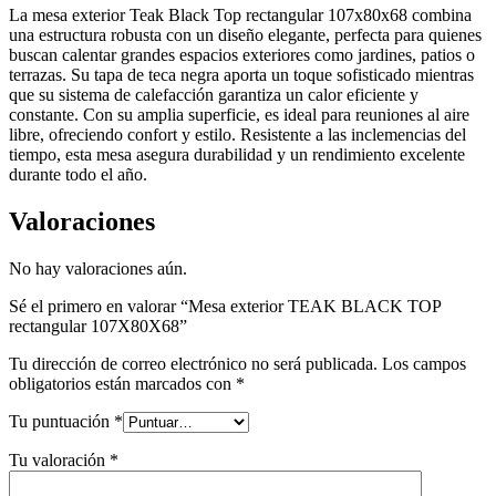
La mesa exterior Teak Black Top rectangular 107x80x68 combina
una estructura robusta con un diseño elegante, perfecta para quienes
buscan calentar grandes espacios exteriores como jardines, patios o
terrazas. Su tapa de teca negra aporta un toque sofisticado mientras
que su sistema de calefacción garantiza un calor eficiente y
constante. Con su amplia superficie, es ideal para reuniones al aire
libre, ofreciendo confort y estilo. Resistente a las inclemencias del
tiempo, esta mesa asegura durabilidad y un rendimiento excelente
durante todo el año.
Valoraciones
No hay valoraciones aún.
Sé el primero en valorar “Mesa exterior TEAK BLACK TOP
rectangular 107X80X68”
Tu dirección de correo electrónico no será publicada.
Los campos
obligatorios están marcados con
*
Tu puntuación
*
Tu valoración
*