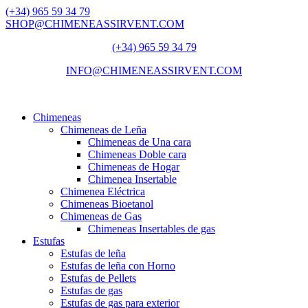
(+34) 965 59 34 79
SHOP@CHIMENEASSIRVENT.COM
(+34) 965 59 34 79
INFO@CHIMENEASSIRVENT.COM
Chimeneas
Chimeneas de Leña
Chimeneas de Una cara
Chimeneas Doble cara
Chimeneas de Hogar
Chimenea Insertable
Chimenea Eléctrica
Chimeneas Bioetanol
Chimeneas de Gas
Chimeneas Insertables de gas
Estufas
Estufas de leña
Estufas de leña con Horno
Estufas de Pellets
Estufas de gas
Estufas de gas para exterior