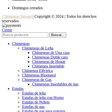
Domingos cerrados
Chimeneas Sirvent
| Copyright © 2024 | Todos los derechos
reservados
Cerrar
Buscar...
Chimeneas
Chimeneas de Leña
Chimeneas de Una cara
Chimeneas Doble cara
Chimeneas de Hogar
Chimenea Insertable
Chimenea Eléctrica
Chimeneas Bioetanol
Chimeneas de Gas
Chimeneas Insertables de gas
Estufas
Estufas de leña
Estufas de leña con Horno
Estufas de Pellets
Estufas de gas
Estufas de gas para exterior