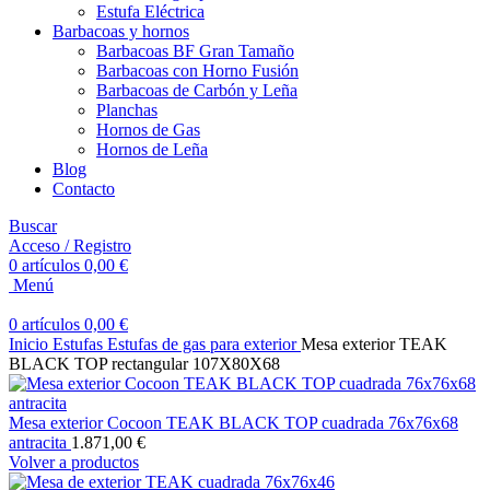
Estufa Eléctrica
Barbacoas y hornos
Barbacoas BF Gran Tamaño
Barbacoas con Horno Fusión
Barbacoas de Carbón y Leña
Planchas
Hornos de Gas
Hornos de Leña
Blog
Contacto
Buscar
Acceso / Registro
0
artículos
0,00
€
Menú
0
artículos
0,00
€
Inicio
Estufas
Estufas de gas para exterior
Mesa exterior TEAK
BLACK TOP rectangular 107X80X68
Mesa exterior Cocoon TEAK BLACK TOP cuadrada 76x76x68
antracita
1.871,00
€
Volver a productos