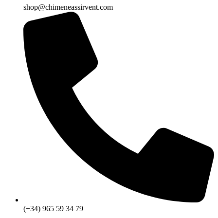
shop@chimeneassirvent.com
(+34) 965 59 34 79