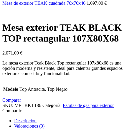
Mesa de exterior TEAK cuadrada 76x76x46
1.697,00
€
Mesa exterior TEAK BLACK
TOP rectangular 107X80X68
2.071,00
€
La mesa exterior Teak Black Top rectangular 107x80x68 es una
opción moderna y resistente, ideal para calentar grandes espacios
exteriores con estilo y funcionalidad.
Modelo
Top Antracita, Top Negro
Comparar
SKU:
METBKT186
Categoría:
Estufas de gas para exterior
Compartir:
Descripción
Valoraciones (0)