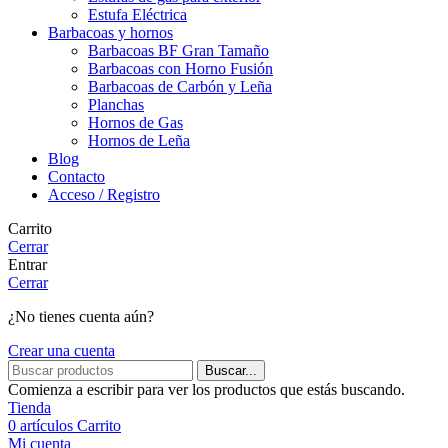
Estufa Eléctrica
Barbacoas y hornos
Barbacoas BF Gran Tamaño
Barbacoas con Horno Fusión
Barbacoas de Carbón y Leña
Planchas
Hornos de Gas
Hornos de Leña
Blog
Contacto
Acceso / Registro
Carrito
Cerrar
Entrar
Cerrar
¿No tienes cuenta aún?
Crear una cuenta
Buscar...
Comienza a escribir para ver los productos que estás buscando.
Tienda
0
artículos
Carrito
Mi cuenta