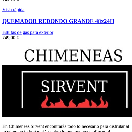
Vista rápida
QUEMADOR REDONDO GRANDE 48x24H
Estufas de gas para exterior
749,00
€
En Chimeneas Sirvent encontrarás todo lo necesario para disfrutar al
máximo en tu hogar. ¡Descubre lo que podemos ofrecerte!