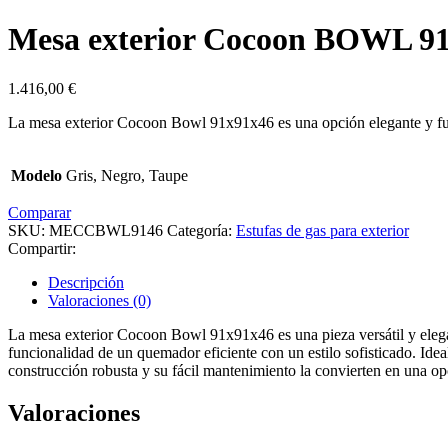
Mesa exterior Cocoon BOWL 9
1.416,00
€
La mesa exterior Cocoon Bowl 91x91x46 es una opción elegante y funci
Modelo
Gris, Negro, Taupe
Comparar
SKU:
MECCBWL9146
Categoría:
Estufas de gas para exterior
Compartir:
Descripción
Valoraciones (0)
La mesa exterior Cocoon Bowl 91x91x46 es una pieza versátil y elegan
funcionalidad de un quemador eficiente con un estilo sofisticado. Idea
construcción robusta y su fácil mantenimiento la convierten en una opc
Valoraciones