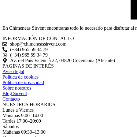
En Chimeneas Sirvent encontrarás todo lo necesario para disfrutar al
INFORMACIÓN DE CONTACTO
shop@chimeneassirvent.com
(+34) 965 59 34 79
(+34) 965 59 34 79
Av. del País Valencià 22, 03820 Cocentaina (Alicante)
PÁGINAS DE INTERÉS
Aviso legal
Política de cookies
Política de privacidad
Sobre nosotros
Blog Sirvent
Contacto
NUESTROS HORARIOS
Lunes a Viernes
Mañanas 9:00–14:00
Tardes 17:00–20:00
Sábados
Mañanas 09:30–13:00