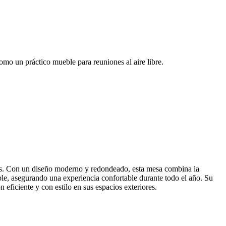
mo un práctico mueble para reuniones al aire libre.
ines. Con un diseño moderno y redondeado, esta mesa combina la
able, asegurando una experiencia confortable durante todo el año. Su
 eficiente y con estilo en sus espacios exteriores.