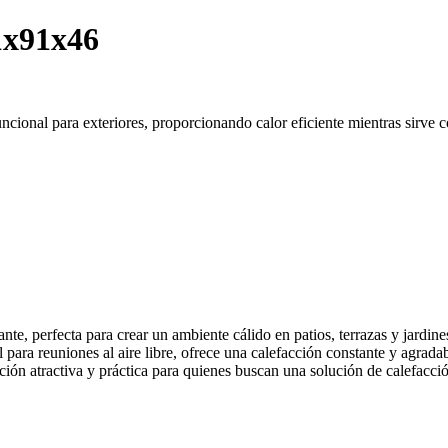
1x91x46
onal para exteriores, proporcionando calor eficiente mientras sirve co
te, perfecta para crear un ambiente cálido en patios, terrazas y jard
l para reuniones al aire libre, ofrece una calefacción constante y agrad
ión atractiva y práctica para quienes buscan una solución de calefacción