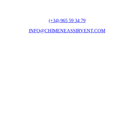
(+34) 965 59 34 79
INFO@CHIMENEASSIRVENT.COM