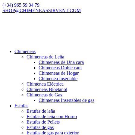
(+34) 965 59 34 79
SHOP@CHIMENEASSIRVENT.COM
Chimeneas
Chimeneas de Leña
Chimeneas de Una cara
Chimeneas Doble cara
Chimeneas de Hogar
Chimenea Insertable
Chimenea Eléctrica
Chimeneas Bioetanol
Chimeneas de Gas
Chimeneas Insertables de gas
Estufas
Estufas de leña
Estufas de leña con Horno
Estufas de Pellets
Estufas de gas
Estufas de gas para exterior