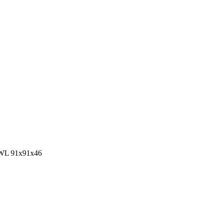
OWL 91x91x46