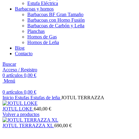
Estufa Eléctrica
Barbacoas y hornos
Barbacoas BF Gran Tamaño
Barbacoas con Horno Fusión
Barbacoas de Carbón y Leña
Planchas
Hornos de Gas
Hornos de Leña
Blog
Contacto
Buscar
Acceso / Registro
0
artículos
0,00
€
Menú
0
artículos
0,00
€
Inicio
Estufas
Estufas de leña
JOTUL TERRAZZA
JOTUL LOKE
640,00
€
Volver a productos
JOTUL TERRAZZA XL
690,00
€