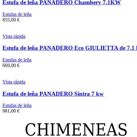
Estufa de leña PANADERO Chambery 7.1KW
Estufas de leña
855,00
€
Vista rápida
Estufa de leña PANADERO Eco GIULIETTA de 7,1
Estufas de leña
669,00
€
Vista rápida
Estufa de leña PANADERO Sintra 7 kw
Estufas de leña
981,00
€