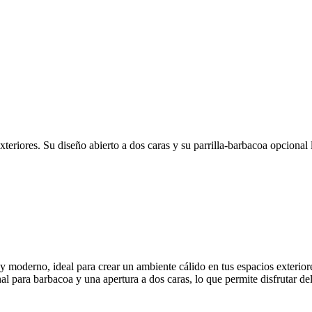
teriores. Su diseño abierto a dos caras y su parrilla-barbacoa opcional la
y moderno, ideal para crear un ambiente cálido en tus espacios exteriore
l para barbacoa y una apertura a dos caras, lo que permite disfrutar de