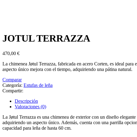
JOTUL TERRAZZA
470,00
€
La chimenea Jøtul Terrazza, fabricada en acero Corten, es ideal para ex
aspecto único mejora con el tiempo, adquiriendo una pátina natural.
Comparar
Categoría:
Estufas de leña
Compartir:
Descripción
Valoraciones (0)
La Jøtul Terrazza es una chimenea de exterior con un diseño elegante 
adquiriendo un aspecto único. Además, cuenta con una parrilla opciona
capacidad para leña de hasta 60 cm.