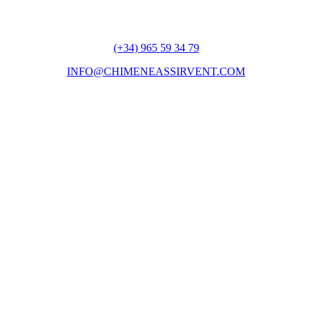
(+34) 965 59 34 79
INFO@CHIMENEASSIRVENT.COM