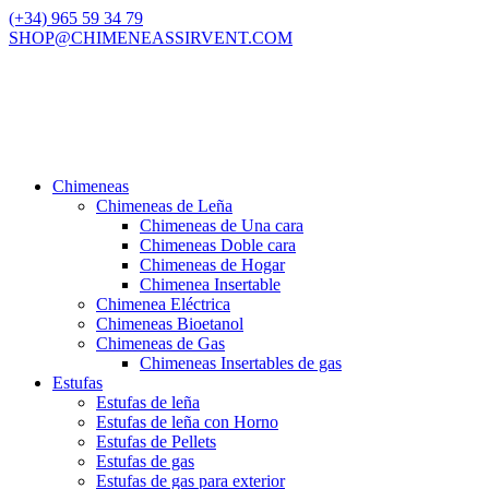
(+34) 965 59 34 79
SHOP@CHIMENEASSIRVENT.COM
Chimeneas
Chimeneas de Leña
Chimeneas de Una cara
Chimeneas Doble cara
Chimeneas de Hogar
Chimenea Insertable
Chimenea Eléctrica
Chimeneas Bioetanol
Chimeneas de Gas
Chimeneas Insertables de gas
Estufas
Estufas de leña
Estufas de leña con Horno
Estufas de Pellets
Estufas de gas
Estufas de gas para exterior