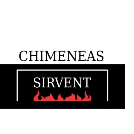
En Chimeneas Sirvent encontrarás todo lo necesario para
disfrutar al máximo en tu hogar. ¡Descubre lo que podemos
ofrecerte!