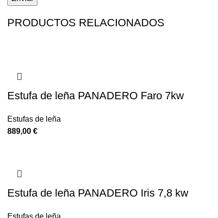
PRODUCTOS RELACIONADOS
Estufa de leña PANADERO Faro 7kw
Estufas de leña
€
Estufa de leña PANADERO Iris 7,8 kw
Estufas de leña