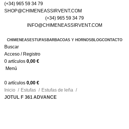
(+34) 965 59 34 79
SHOP@CHIMENEASSIRVENT.COM
(+34) 965 59 34 79
INFO@CHIMENEASSIRVENT.COM
CHIMENEAS
ESTUFAS
BARBACOAS Y HORNOS
BLOG
CONTACTO
Buscar
Acceso / Registro
0
artículos
0,00
€
Menú
0
artículos
0,00
€
Inicio
Estufas
Estufas de leña
JOTUL F 361 ADVANCE