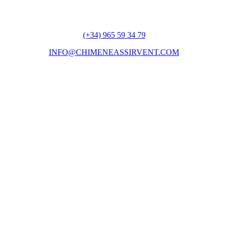
(+34) 965 59 34 79
INFO@CHIMENEASSIRVENT.COM