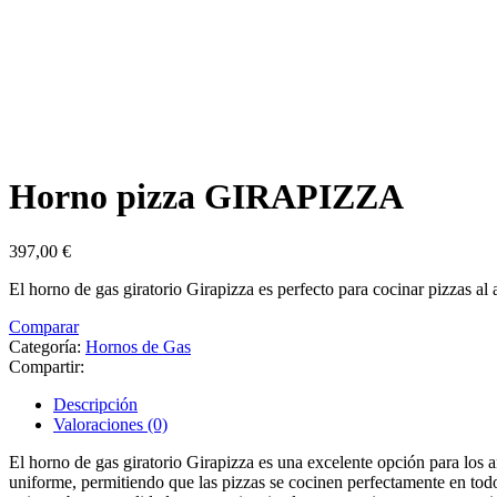
Horno pizza GIRAPIZZA
397,00
€
El horno de gas giratorio Girapizza es perfecto para cocinar pizzas al 
Comparar
Categoría:
Hornos de Gas
Compartir:
Descripción
Valoraciones (0)
El horno de gas giratorio Girapizza es una excelente opción para los a
uniforme, permitiendo que las pizzas se cocinen perfectamente en todo