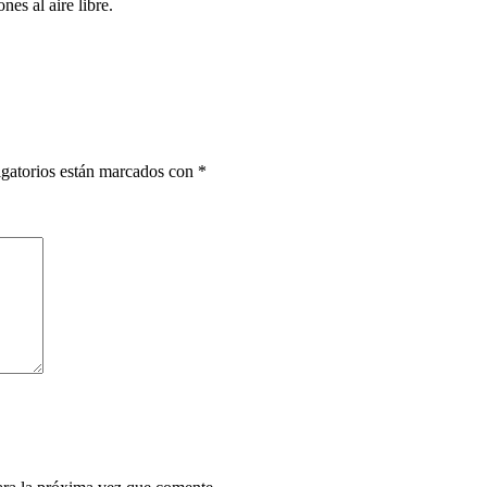
es al aire libre.
gatorios están marcados con
*