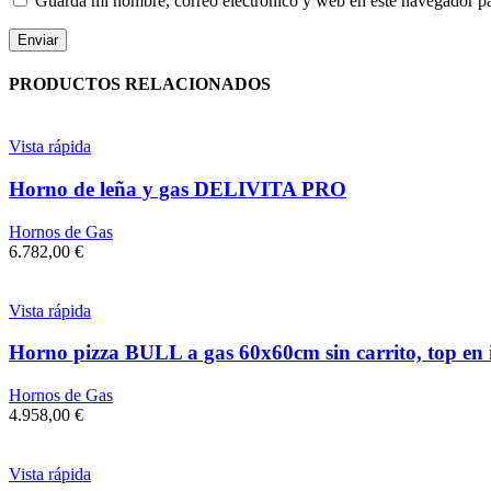
Guarda mi nombre, correo electrónico y web en este navegador p
PRODUCTOS RELACIONADOS
Vista rápida
Horno de leña y gas DELIVITA PRO
Hornos de Gas
6.782,00
€
Vista rápida
Horno pizza BULL a gas 60x60cm sin carrito, top en 
Hornos de Gas
4.958,00
€
Vista rápida