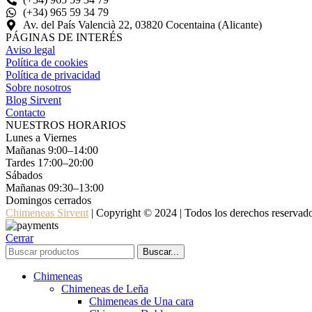
(+34) 965 59 34 79
Av. del País Valencià 22, 03820 Cocentaina (Alicante)
PÁGINAS DE INTERÉS
Aviso legal
Política de cookies
Política de privacidad
Sobre nosotros
Blog Sirvent
Contacto
NUESTROS HORARIOS
Lunes a Viernes
Mañanas 9:00–14:00
Tardes 17:00–20:00
Sábados
Mañanas 09:30–13:00
Domingos cerrados
Chimeneas Sirvent
| Copyright © 2024 | Todos los derechos reservad
Cerrar
Buscar...
Chimeneas
Chimeneas de Leña
Chimeneas de Una cara