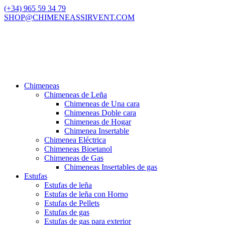
(+34) 965 59 34 79
SHOP@CHIMENEASSIRVENT.COM
Chimeneas
Chimeneas de Leña
Chimeneas de Una cara
Chimeneas Doble cara
Chimeneas de Hogar
Chimenea Insertable
Chimenea Eléctrica
Chimeneas Bioetanol
Chimeneas de Gas
Chimeneas Insertables de gas
Estufas
Estufas de leña
Estufas de leña con Horno
Estufas de Pellets
Estufas de gas
Estufas de gas para exterior