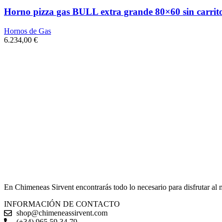
Horno pizza gas BULL extra grande 80×60 sin carrito
Hornos de Gas
6.234,00
€
En Chimeneas Sirvent encontrarás todo lo necesario para disfrutar al
INFORMACIÓN DE CONTACTO
shop@chimeneassirvent.com
(+34) 965 59 34 79