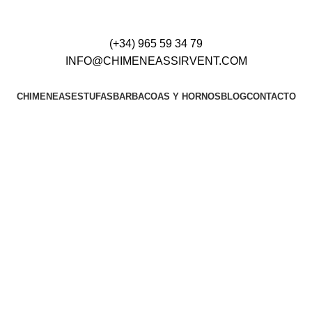
(+34) 965 59 34 79
INFO@CHIMENEASSIRVENT.COM
CHIMENEAS
ESTUFAS
BARBACOAS Y HORNOS
BLOG
CONTACTO