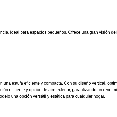
iencia, ideal para espacios pequeños. Ofrece una gran visión d
.
 una estufa eficiente y compacta. Con su diseño vertical, opti
ación eficiente y opción de aire exterior, garantizando un rend
elo una opción versátil y estética para cualquier hogar.