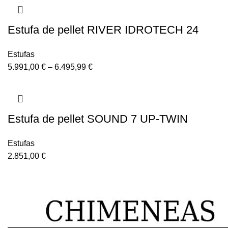
Estufa de pellet RIVER IDROTECH 24
Estufas
5.991,00
€
–
6.495,99
€
Estufa de pellet SOUND 7 UP-TWIN
Estufas
2.851,00
€