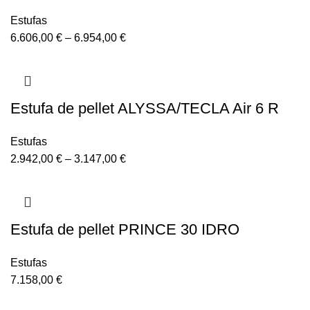
Estufas
6.606,00
€
–
6.954,00
€
Estufa de pellet ALYSSA/TECLA Air 6 R
Estufas
2.942,00
€
–
3.147,00
€
Estufa de pellet PRINCE 30 IDRO
Estufas
7.158,00
€