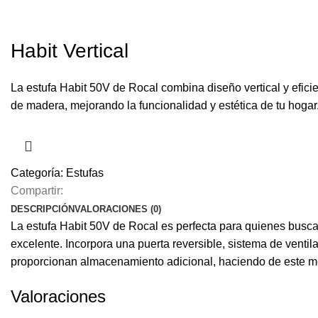
Habit Vertical
La estufa Habit 50V de Rocal combina diseño vertical y efic
de madera, mejorando la funcionalidad y estética de tu hogar
Categoría:
Estufas
Compartir:
DESCRIPCIÓN
VALORACIONES (0)
La estufa Habit 50V de Rocal es perfecta para quienes buscan
excelente. Incorpora una puerta reversible, sistema de ventil
proporcionan almacenamiento adicional, haciendo de este mod
Valoraciones