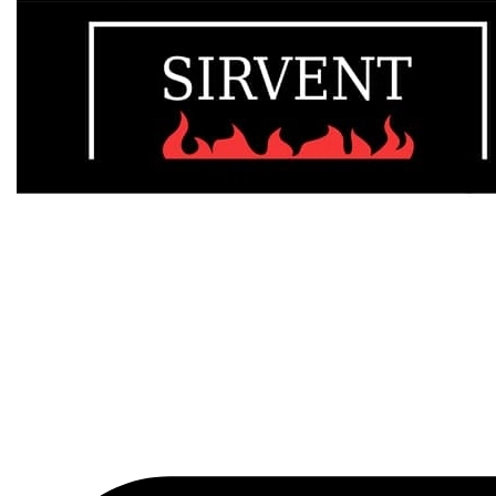
En Chimeneas Sirvent encontrarás todo lo necesario para dis
INFORMACIÓN DE CONTACTO