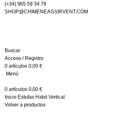
(+34) 965 59 34 79
SHOP@CHIMENEASSIRVENT.COM
Buscar
Acceso / Registro
0
artículos
0,00
€
Menú
0
artículos
0,00
€
Inicio
Estufas
Habit Vertical
Volver a productos