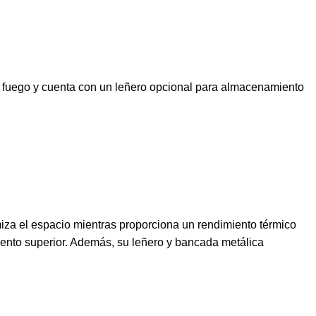
el fuego y cuenta con un leñero opcional para almacenamiento
miza el espacio mientras proporciona un rendimiento térmico
imiento superior. Además, su leñero y bancada metálica