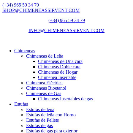
(+34) 965 59 34 79
SHOP@CHIMENEASSIRVENT.COM
(+34) 965 59 34 79
INFO@CHIMENEASSIRVENT.COM
Chimeneas
Chimeneas de Leña
Chimeneas de Una cara
Chimeneas Doble cara
Chimeneas de Hogar
Chimenea Insertable
Chimenea Eléctrica
Chimeneas Bioetanol
Chimeneas de Gas
Chimeneas Insertables de gas
Estufas
Estufas de leña
Estufas de leña con Horno
Estufas de Pellets
Estufas de gas
Estufas de gas para exterior