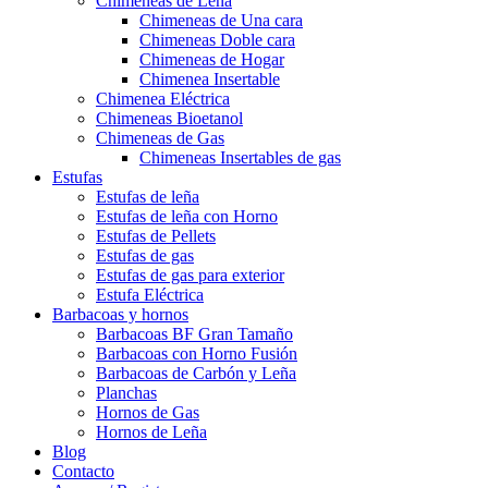
Chimeneas de Leña
Chimeneas de Una cara
Chimeneas Doble cara
Chimeneas de Hogar
Chimenea Insertable
Chimenea Eléctrica
Chimeneas Bioetanol
Chimeneas de Gas
Chimeneas Insertables de gas
Estufas
Estufas de leña
Estufas de leña con Horno
Estufas de Pellets
Estufas de gas
Estufas de gas para exterior
Estufa Eléctrica
Barbacoas y hornos
Barbacoas BF Gran Tamaño
Barbacoas con Horno Fusión
Barbacoas de Carbón y Leña
Planchas
Hornos de Gas
Hornos de Leña
Blog
Contacto