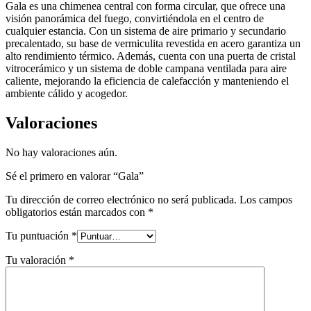
Gala es una chimenea central con forma circular, que ofrece una
visión panorámica del fuego, convirtiéndola en el centro de
cualquier estancia. Con un sistema de aire primario y secundario
precalentado, su base de vermiculita revestida en acero garantiza un
alto rendimiento térmico. Además, cuenta con una puerta de cristal
vitrocerámico y un sistema de doble campana ventilada para aire
caliente, mejorando la eficiencia de calefacción y manteniendo el
ambiente cálido y acogedor.
Valoraciones
No hay valoraciones aún.
Sé el primero en valorar “Gala”
Tu dirección de correo electrónico no será publicada.
Los campos
obligatorios están marcados con
*
Tu puntuación
*
Tu valoración
*