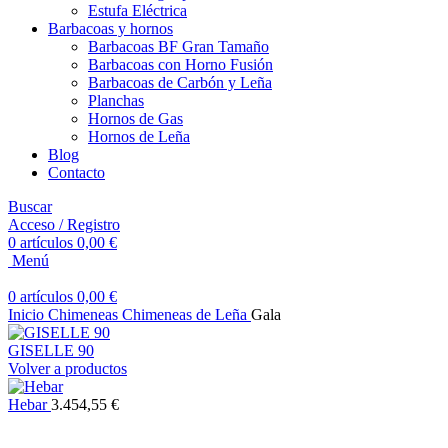
Estufa Eléctrica
Barbacoas y hornos
Barbacoas BF Gran Tamaño
Barbacoas con Horno Fusión
Barbacoas de Carbón y Leña
Planchas
Hornos de Gas
Hornos de Leña
Blog
Contacto
Buscar
Acceso / Registro
0
artículos
0,00
€
Menú
0
artículos
0,00
€
Inicio
Chimeneas
Chimeneas de Leña
Gala
GISELLE 90
Volver a productos
Hebar
3.454,55
€