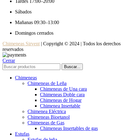
Tardes 17:00–20:00
Sábados
Mañanas 09:30–13:00
Domingos cerrados
Chimeneas Sirvent
| Copyright © 2024 | Todos los derechos
reservados
Cerrar
Buscar...
Chimeneas
Chimeneas de Leña
Chimeneas de Una cara
Chimeneas Doble cara
Chimeneas de Hogar
Chimenea Insertable
Chimenea Eléctrica
Chimeneas Bioetanol
Chimeneas de Gas
Chimeneas Insertables de gas
Estufas
Estufas de leña