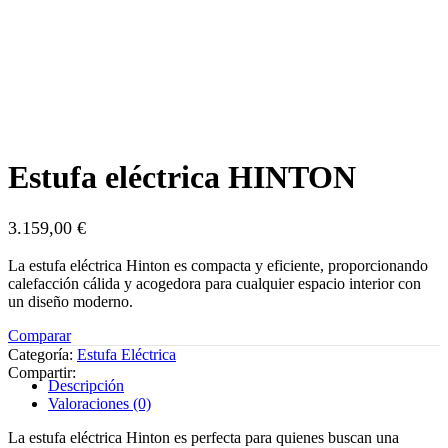
Estufa eléctrica HINTON
3.159,00
€
La estufa eléctrica Hinton es compacta y eficiente, proporcionando
calefacción cálida y acogedora para cualquier espacio interior con
un diseño moderno.
Comparar
Categoría:
Estufa Eléctrica
Compartir:
Descripción
Valoraciones (0)
La estufa eléctrica Hinton es perfecta para quienes buscan una