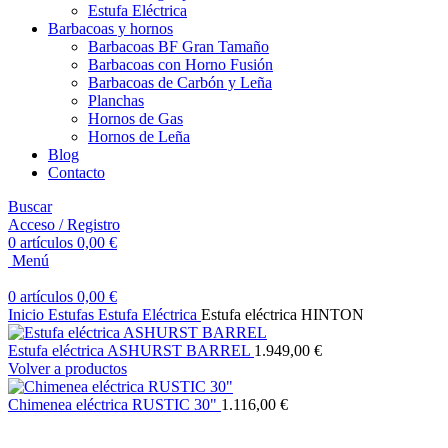
Estufa Eléctrica
Barbacoas y hornos
Barbacoas BF Gran Tamaño
Barbacoas con Horno Fusión
Barbacoas de Carbón y Leña
Planchas
Hornos de Gas
Hornos de Leña
Blog
Contacto
Buscar
Acceso / Registro
0
artículos
0,00
€
Menú
0
artículos
0,00
€
Inicio
Estufas
Estufa Eléctrica
Estufa eléctrica HINTON
Estufa eléctrica ASHURST BARREL
1.949,00
€
Volver a productos
Chimenea eléctrica RUSTIC 30"
1.116,00
€