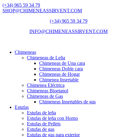
(+34) 965 59 34 79
SHOP@CHIMENEASSIRVENT.COM
(+34) 965 59 34 79
INFO@CHIMENEASSIRVENT.COM
Chimeneas
Chimeneas de Leña
Chimeneas de Una cara
Chimeneas Doble cara
Chimeneas de Hogar
Chimenea Insertable
Chimenea Eléctrica
Chimeneas Bioetanol
Chimeneas de Gas
Chimeneas Insertables de gas
Estufas
Estufas de leña
Estufas de leña con Horno
Estufas de Pellets
Estufas de gas
Estufas de gas para exterior