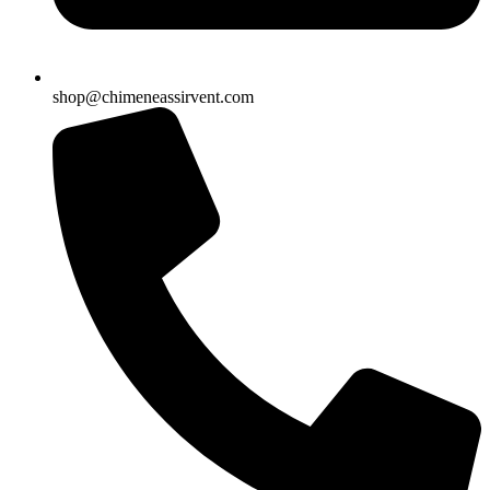
shop@chimeneassirvent.com