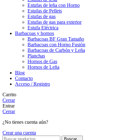
Estufas de leña con Horno
Estufas de Pellets
Estufas de gas
Estufas de gas para exterior
Estufa Eléctrica
Barbacoas y hornos
Barbacoas BF Gran Tamaño
Barbacoas con Horno Fusión
Barbacoas de Carbón y Leña
Planchas
Hornos de Gas
Hornos de Leña
Blog
Contacto
Acceso / Registro
Carrito
Cerrar
Entrar
Cerrar
¿No tienes cuenta aún?
Crear una cuenta
Buscar...