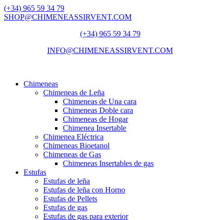
(+34) 965 59 34 79
SHOP@CHIMENEASSIRVENT.COM
(+34) 965 59 34 79
INFO@CHIMENEASSIRVENT.COM
Chimeneas
Chimeneas de Leña
Chimeneas de Una cara
Chimeneas Doble cara
Chimeneas de Hogar
Chimenea Insertable
Chimenea Eléctrica
Chimeneas Bioetanol
Chimeneas de Gas
Chimeneas Insertables de gas
Estufas
Estufas de leña
Estufas de leña con Horno
Estufas de Pellets
Estufas de gas
Estufas de gas para exterior