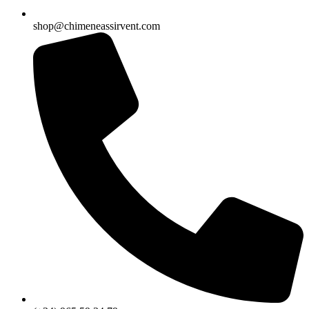
shop@chimeneassirvent.com