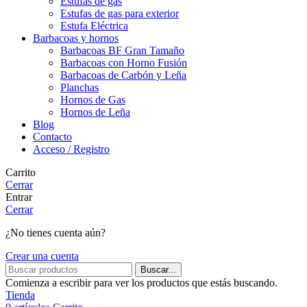
Estufas de gas
Estufas de gas para exterior
Estufa Eléctrica
Barbacoas y hornos
Barbacoas BF Gran Tamaño
Barbacoas con Horno Fusión
Barbacoas de Carbón y Leña
Planchas
Hornos de Gas
Hornos de Leña
Blog
Contacto
Acceso / Registro
Carrito
Cerrar
Entrar
Cerrar
¿No tienes cuenta aún?
Crear una cuenta
Buscar...
Comienza a escribir para ver los productos que estás buscando.
Tienda