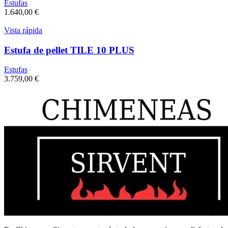
Estufas
1.640,00
€
Vista rápida
Estufa de pellet TILE 10 PLUS
Estufas
3.759,00
€