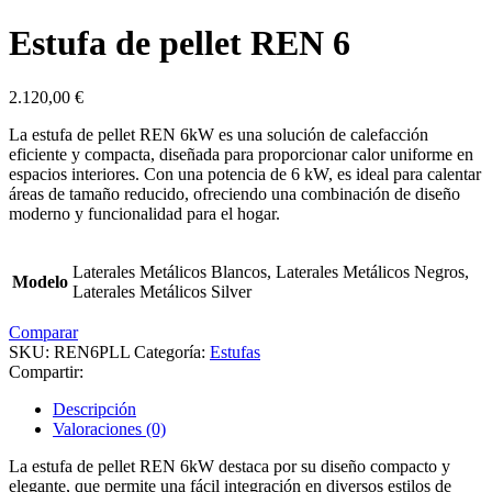
Estufa de pellet REN 6
2.120,00
€
La estufa de pellet REN 6kW es una solución de calefacción
eficiente y compacta, diseñada para proporcionar calor uniforme en
espacios interiores. Con una potencia de 6 kW, es ideal para calentar
áreas de tamaño reducido, ofreciendo una combinación de diseño
moderno y funcionalidad para el hogar.
Laterales Metálicos Blancos, Laterales Metálicos Negros,
Modelo
Laterales Metálicos Silver
Comparar
SKU:
REN6PLL
Categoría:
Estufas
Compartir:
Descripción
Valoraciones (0)
La estufa de pellet REN 6kW destaca por su diseño compacto y
elegante, que permite una fácil integración en diversos estilos de