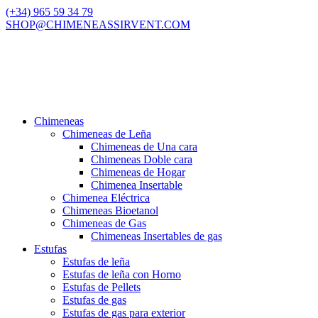
(+34) 965 59 34 79
SHOP@CHIMENEASSIRVENT.COM
Chimeneas
Chimeneas de Leña
Chimeneas de Una cara
Chimeneas Doble cara
Chimeneas de Hogar
Chimenea Insertable
Chimenea Eléctrica
Chimeneas Bioetanol
Chimeneas de Gas
Chimeneas Insertables de gas
Estufas
Estufas de leña
Estufas de leña con Horno
Estufas de Pellets
Estufas de gas
Estufas de gas para exterior