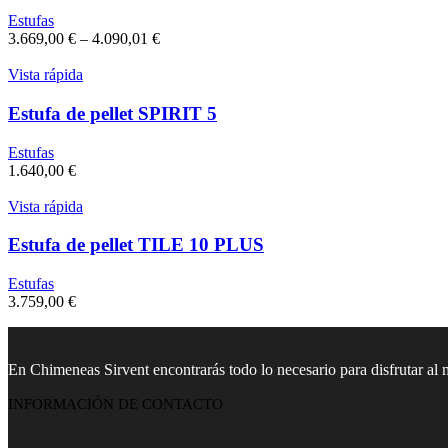
Estufas
3.669,00
€
–
4.090,01
€
Vista rápida
Estufa de pellet SPIRIT 5
Estufas
1.640,00
€
Vista rápida
Estufa de pellet TILE 10 PLUS
Estufas
3.759,00
€
En Chimeneas Sirvent encontrarás todo lo necesario para disfrutar al
INFORMACIÓN DE CONTACTO