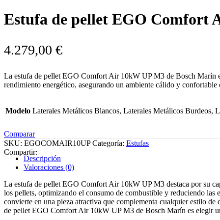
Estufa de pellet EGO Comfort 
4.279,00
€
La estufa de pellet EGO Comfort Air 10kW UP M3 de Bosch Marín es u
rendimiento energético, asegurando un ambiente cálido y confortable e
Modelo
Laterales Metálicos Blancos, Laterales Metálicos Burdeos, L
Comparar
SKU:
EGOCOMAIR10UP
Categoría:
Estufas
Compartir:
Descripción
Valoraciones (0)
La estufa de pellet EGO Comfort Air 10kW UP M3 destaca por su capa
los pellets, optimizando el consumo de combustible y reduciendo las e
convierte en una pieza atractiva que complementa cualquier estilo de
de pellet EGO Comfort Air 10kW UP M3 de Bosch Marín es elegir una s