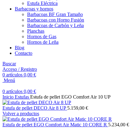
Estufa Eléctrica
Barbacoas y hornos
Barbacoas BF Gran Tamaño
Barbacoas con Horno Fusión
Barbacoas de Carbón y Leña
Planchas
Hornos de Gas
Hornos de Leña
Blog
Contacto
Buscar
Acceso / Registro
0
artículos
0,00
€
Menú
0
artículos
0,00
€
Inicio
Estufas
Estufa de pellet EGO Comfort Air 10 UP
Estufa de pellet DECO Air 8 UP
5.159,00
€
Volver a productos
Estufa de pellet EGO Comfort Air Matic 10 CORE R
5.234,00
€