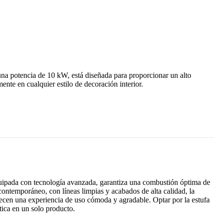
a potencia de 10 kW, está diseñada para proporcionar un alto
nte en cualquier estilo de decoración interior.
uipada con tecnología avanzada, garantiza una combustión óptima de
ontemporáneo, con líneas limpias y acabados de alta calidad, la
recen una experiencia de uso cómoda y agradable. Optar por la estufa
ica en un solo producto.