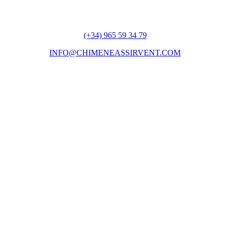
(+34) 965 59 34 79
INFO@CHIMENEASSIRVENT.COM