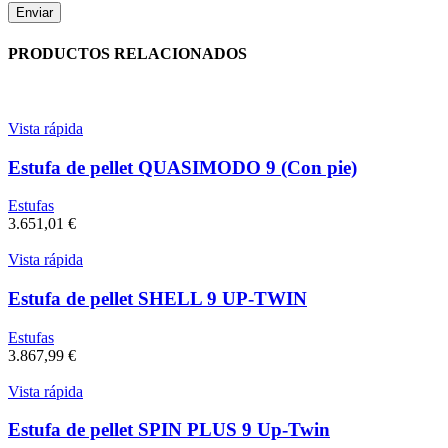
PRODUCTOS RELACIONADOS
Vista rápida
Estufa de pellet QUASIMODO 9 (Con pie)
Estufas
3.651,01
€
Vista rápida
Estufa de pellet SHELL 9 UP-TWIN
Estufas
3.867,99
€
Vista rápida
Estufa de pellet SPIN PLUS 9 Up-Twin