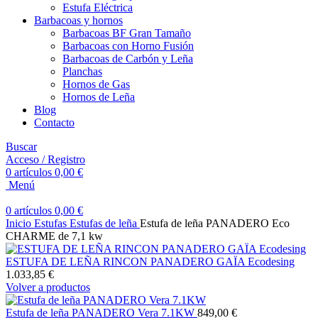
Estufa Eléctrica
Barbacoas y hornos
Barbacoas BF Gran Tamaño
Barbacoas con Horno Fusión
Barbacoas de Carbón y Leña
Planchas
Hornos de Gas
Hornos de Leña
Blog
Contacto
Buscar
Acceso / Registro
0
artículos
0,00
€
Menú
0
artículos
0,00
€
Inicio
Estufas
Estufas de leña
Estufa de leña PANADERO Eco
CHARME de 7,1 kw
ESTUFA DE LEÑA RINCON PANADERO GAÏA Ecodesing
1.033,85
€
Volver a productos
Estufa de leña PANADERO Vera 7.1KW
849,00
€