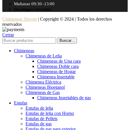
Mañanas 09:30–13:00
Domingos cerrados
Chimeneas Sirvent
| Copyright © 2024 | Todos los derechos
reservados
Cerrar
Buscar...
Chimeneas
Chimeneas de Leña
Chimeneas de Una cara
Chimeneas Doble cara
Chimeneas de Hogar
Chimenea Insertable
Chimenea Eléctrica
Chimeneas Bioetanol
Chimeneas de Gas
Chimeneas Insertables de gas
Estufas
Estufas de leña
Estufas de leña con Horno
Estufas de Pellets
Estufas de gas
Estufas de gas para exterior