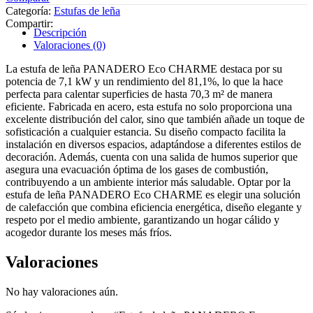
Categoría:
Estufas de leña
Compartir:
Descripción
Valoraciones (0)
La estufa de leña PANADERO Eco CHARME destaca por su
potencia de 7,1 kW y un rendimiento del 81,1%, lo que la hace
perfecta para calentar superficies de hasta 70,3 m² de manera
eficiente. Fabricada en acero, esta estufa no solo proporciona una
excelente distribución del calor, sino que también añade un toque de
sofisticación a cualquier estancia. Su diseño compacto facilita la
instalación en diversos espacios, adaptándose a diferentes estilos de
decoración. Además, cuenta con una salida de humos superior que
asegura una evacuación óptima de los gases de combustión,
contribuyendo a un ambiente interior más saludable. Optar por la
estufa de leña PANADERO Eco CHARME es elegir una solución
de calefacción que combina eficiencia energética, diseño elegante y
respeto por el medio ambiente, garantizando un hogar cálido y
acogedor durante los meses más fríos.
Valoraciones
No hay valoraciones aún.