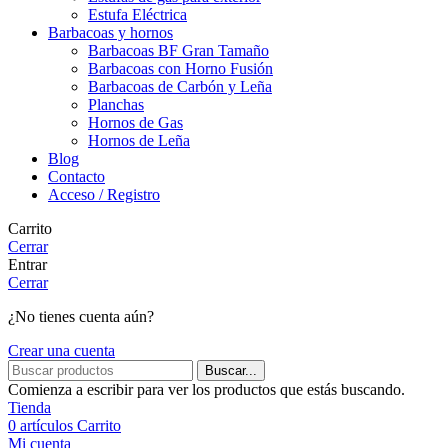
Estufa Eléctrica
Barbacoas y hornos
Barbacoas BF Gran Tamaño
Barbacoas con Horno Fusión
Barbacoas de Carbón y Leña
Planchas
Hornos de Gas
Hornos de Leña
Blog
Contacto
Acceso / Registro
Carrito
Cerrar
Entrar
Cerrar
¿No tienes cuenta aún?
Crear una cuenta
Buscar...
Comienza a escribir para ver los productos que estás buscando.
Tienda
0
artículos
Carrito
Mi cuenta