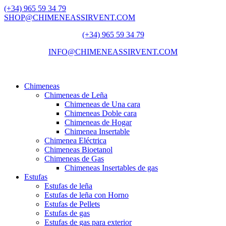
(+34) 965 59 34 79
SHOP@CHIMENEASSIRVENT.COM
(+34) 965 59 34 79
INFO@CHIMENEASSIRVENT.COM
Chimeneas
Chimeneas de Leña
Chimeneas de Una cara
Chimeneas Doble cara
Chimeneas de Hogar
Chimenea Insertable
Chimenea Eléctrica
Chimeneas Bioetanol
Chimeneas de Gas
Chimeneas Insertables de gas
Estufas
Estufas de leña
Estufas de leña con Horno
Estufas de Pellets
Estufas de gas
Estufas de gas para exterior