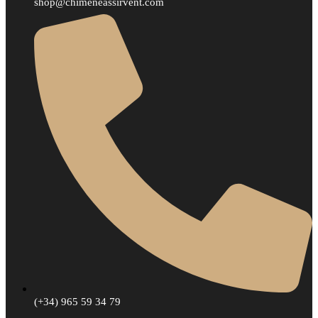
shop@chimeneassirvent.com
(+34) 965 59 34 79