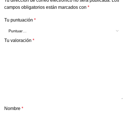
Tu dirección de correo electrónico no será publicada.
Los
campos obligatorios están marcados con
*
Tu puntuación
*
Tu valoración
*
Nombre
*