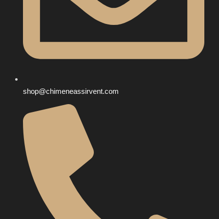
shop@chimeneassirvent.com