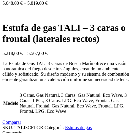
5.648,00
€
–
5.819,00
€
Estufa de gas TALI – 3 caras o
frontal (laterales rectos)
5.218,00
€
–
5.567,00
€
La Estufa de Gas TALI 3 Caras de Bosch Marín ofrece una visión
panorámica del fuego desde tres ángulos, creando un ambiente
cálido y sofisticado. Su diseño moderno y su sistema de combustión
eficiente garantizan una calefacción uniforme sin necesidad de leña.
3 Caras. Gas Natural, 3 Caras. Gas Natural. Eco Wave, 3
Caras. LPG., 3 Caras. LPG. Eco Wave, Frontal. Gas
Modelo
Natural, Frontal. Gas Natural. Eco Wave, Frontal. LPG.,
Frontal. LPG. Eco Wave
Comparar
SKU:
TALI3CFLGR
Categoría:
Estufas de gas
Compartir: