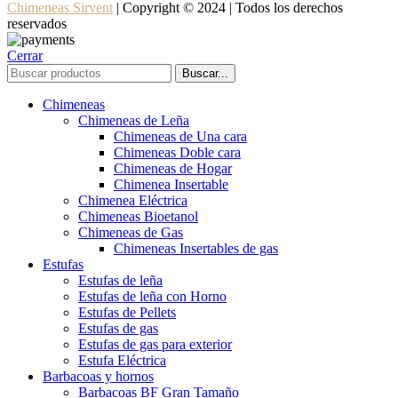
Chimeneas Sirvent
| Copyright © 2024 | Todos los derechos
reservados
Cerrar
Buscar...
Chimeneas
Chimeneas de Leña
Chimeneas de Una cara
Chimeneas Doble cara
Chimeneas de Hogar
Chimenea Insertable
Chimenea Eléctrica
Chimeneas Bioetanol
Chimeneas de Gas
Chimeneas Insertables de gas
Estufas
Estufas de leña
Estufas de leña con Horno
Estufas de Pellets
Estufas de gas
Estufas de gas para exterior
Estufa Eléctrica
Barbacoas y hornos
Barbacoas BF Gran Tamaño