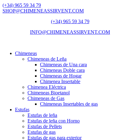
(+34) 965 59 34 79
SHOP@CHIMENEASSIRVENT.COM
(+34) 965 59 34 79
INFO@CHIMENEASSIRVENT.COM
Chimeneas
Chimeneas de Leña
Chimeneas de Una cara
Chimeneas Doble cara
Chimeneas de Hogar
Chimenea Insertable
Chimenea Eléctrica
Chimeneas Bioetanol
Chimeneas de Gas
Chimeneas Insertables de gas
Estufas
Estufas de leña
Estufas de leña con Horno
Estufas de Pellets
Estufas de gas
Estufas de gas para exterior