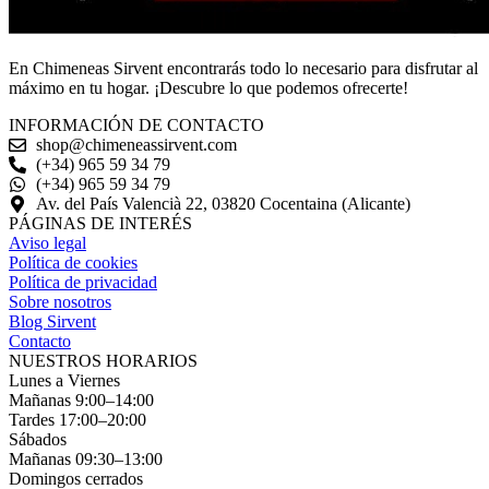
En Chimeneas Sirvent encontrarás todo lo necesario para disfrutar al
máximo en tu hogar. ¡Descubre lo que podemos ofrecerte!
INFORMACIÓN DE CONTACTO
shop@chimeneassirvent.com
(+34) 965 59 34 79
(+34) 965 59 34 79
Av. del País Valencià 22, 03820 Cocentaina (Alicante)
PÁGINAS DE INTERÉS
Aviso legal
Política de cookies
Política de privacidad
Sobre nosotros
Blog Sirvent
Contacto
NUESTROS HORARIOS
Lunes a Viernes
Mañanas 9:00–14:00
Tardes 17:00–20:00
Sábados
Mañanas 09:30–13:00
Domingos cerrados