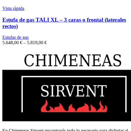
Vista rápida
Estufa de gas TALI XL – 3 caras o frontal (laterales
rectos)
Estufas de gas
5.648,00
€
–
5.819,00
€
En Chimeneas Sirvent encontrarás todo lo necesario para disfrutar al