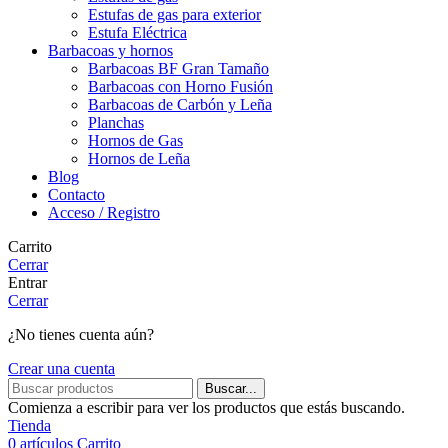
Estufas de gas para exterior
Estufa Eléctrica
Barbacoas y hornos
Barbacoas BF Gran Tamaño
Barbacoas con Horno Fusión
Barbacoas de Carbón y Leña
Planchas
Hornos de Gas
Hornos de Leña
Blog
Contacto
Acceso / Registro
Carrito
Cerrar
Entrar
Cerrar
¿No tienes cuenta aún?
Crear una cuenta
Buscar...
Comienza a escribir para ver los productos que estás buscando.
Tienda
0
artículos
Carrito