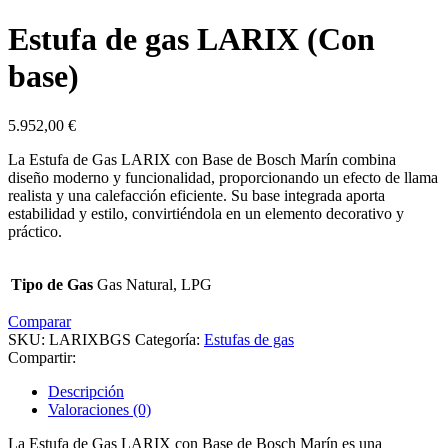
Estufa de gas LARIX (Con
base)
5.952,00
€
La Estufa de Gas LARIX con Base de Bosch Marín combina
diseño moderno y funcionalidad, proporcionando un efecto de llama
realista y una calefacción eficiente. Su base integrada aporta
estabilidad y estilo, convirtiéndola en un elemento decorativo y
práctico.
Tipo de Gas
Gas Natural, LPG
Comparar
SKU:
LARIXBGS
Categoría:
Estufas de gas
Compartir:
Descripción
Valoraciones (0)
La Estufa de Gas LARIX con Base de Bosch Marín es una