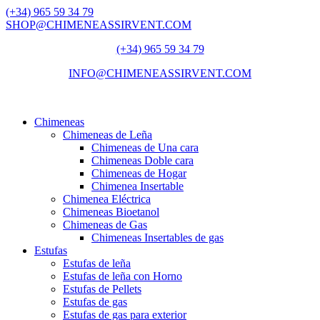
(+34) 965 59 34 79
SHOP@CHIMENEASSIRVENT.COM
(+34) 965 59 34 79
INFO@CHIMENEASSIRVENT.COM
Chimeneas
Chimeneas de Leña
Chimeneas de Una cara
Chimeneas Doble cara
Chimeneas de Hogar
Chimenea Insertable
Chimenea Eléctrica
Chimeneas Bioetanol
Chimeneas de Gas
Chimeneas Insertables de gas
Estufas
Estufas de leña
Estufas de leña con Horno
Estufas de Pellets
Estufas de gas
Estufas de gas para exterior