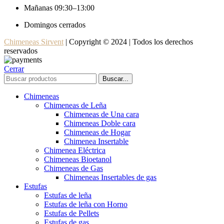
Mañanas 09:30–13:00
Domingos cerrados
Chimeneas Sirvent
| Copyright © 2024 | Todos los derechos
reservados
Cerrar
Buscar...
Chimeneas
Chimeneas de Leña
Chimeneas de Una cara
Chimeneas Doble cara
Chimeneas de Hogar
Chimenea Insertable
Chimenea Eléctrica
Chimeneas Bioetanol
Chimeneas de Gas
Chimeneas Insertables de gas
Estufas
Estufas de leña
Estufas de leña con Horno
Estufas de Pellets
Estufas de gas