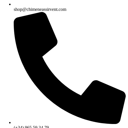
shop@chimeneassirvent.com
(+34) 965 59 34 79