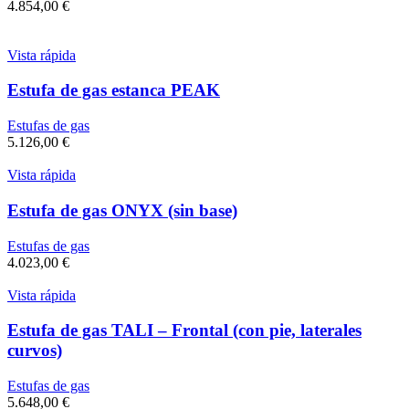
4.854,00
€
Vista rápida
Estufa de gas estanca PEAK
Estufas de gas
5.126,00
€
Vista rápida
Estufa de gas ONYX (sin base)
Estufas de gas
4.023,00
€
Vista rápida
Estufa de gas TALI – Frontal (con pie, laterales
curvos)
Estufas de gas
5.648,00
€