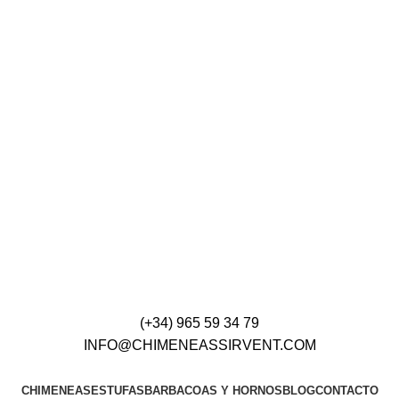
(+34) 965 59 34 79
INFO@CHIMENEASSIRVENT.COM
CHIMENEAS
ESTUFAS
BARBACOAS Y HORNOS
BLOG
CONTACTO