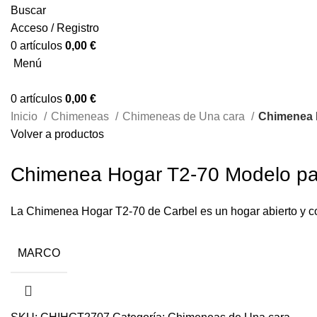
Buscar
Acceso / Registro
0
artículos
0,00
€
Menú
0
artículos
0,00
€
Inicio
Chimeneas
Chimeneas de Una cara
Chimenea 
Volver a productos
Chimenea Hogar T2-70 Modelo pa
La Chimenea Hogar T2-70 de Carbel es un hogar abierto y com
MARCO