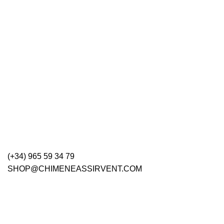
(+34) 965 59 34 79
SHOP@CHIMENEASSIRVENT.COM