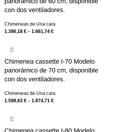
panorámico de 60 cm, disponible
con dos ventiladores.
Chimeneas de Una cara
1.396,18
€
–
1.661,74
€
Chimenea cassette I-70 Modelo
panorámico de 70 cm, disponible
con dos ventiladores.
Chimeneas de Una cara
1.598,63
€
–
1.874,71
€
Chimenea cassette I-80 Modelo