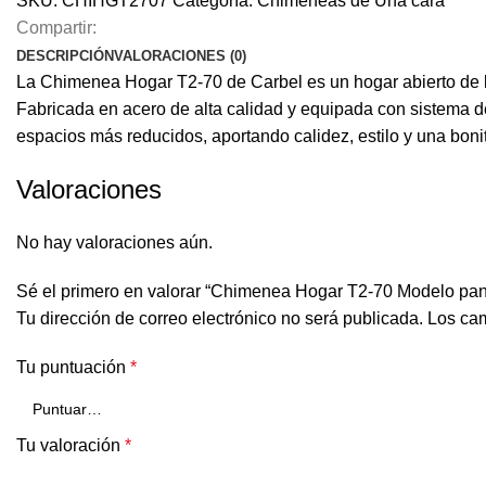
SKU:
CHIHGT2707
Categoría:
Chimeneas de Una cara
Compartir:
DESCRIPCIÓN
VALORACIONES (0)
La Chimenea Hogar T2-70 de Carbel es un hogar abierto de l
Fabricada en acero de alta calidad y equipada con sistema d
espacios más reducidos, aportando calidez, estilo y una bonit
Valoraciones
No hay valoraciones aún.
Sé el primero en valorar “Chimenea Hogar T2-70 Modelo pa
Tu dirección de correo electrónico no será publicada.
Los cam
Tu puntuación
*
Tu valoración
*