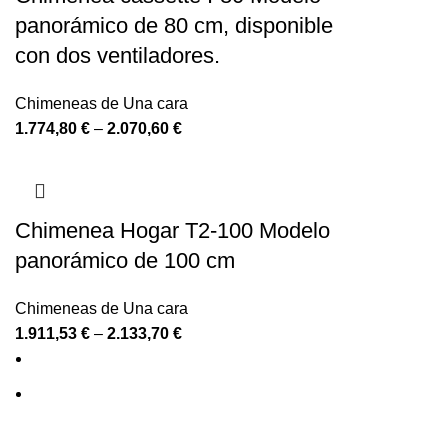
panorámico de 80 cm, disponible
con dos ventiladores.
Chimeneas de Una cara
1.774,80
€
–
2.070,60
€
Chimenea Hogar T2-100 Modelo
panorámico de 100 cm
Chimeneas de Una cara
1.911,53
€
–
2.133,70
€