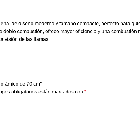
eña, de diseño moderno y tamaño compacto, perfecto para quie
e doble combustión, ofrece mayor eficiencia y una combustión m
a visión de las llamas.
norámico de 70 cm”
pos obligatorios están marcados con
*