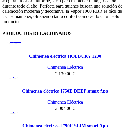
asegura un calor uniforme, ideal para mantener tu hogar cálido
durante todo el año. Perfecta para quienes buscan una solución de
calefacción moderna y decorativa, la Vapor 1000 RBR es fácil de
usar y mantener, ofreciendo tanto confort como estilo en un solo
producto.
PRODUCTOS RELACIONADOS
Vista
rápida
Chimenea eléctrica HOLBURY 1200
Chimenea Eléctrica
Vista
5.130,00
€
rápida
Chimenea eléctrica I750E DEEP smart App
Chimenea Eléctrica
Vista
2.094,00
€
rápida
Chimenea eléctrica I790E SLIM smart App