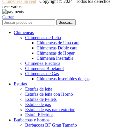
Chimeneas Sirvent
| Copyright © 2024 | Todos los derechos
reservados
Cerrar
Buscar...
Chimeneas
Chimeneas de Leña
Chimeneas de Una cara
Chimeneas Doble cara
Chimeneas de Hogar
Chimenea Insertable
Chimenea Eléctrica
Chimeneas Bioetanol
Chimeneas de Gas
Chimeneas Insertables de gas
Estufas
Estufas de leña
Estufas de leña con Horno
Estufas de Pellets
Estufas de gas
Estufas de gas para exterior
Estufa Eléctrica
Barbacoas y hornos
Barbacoas BF Gran Tamaño