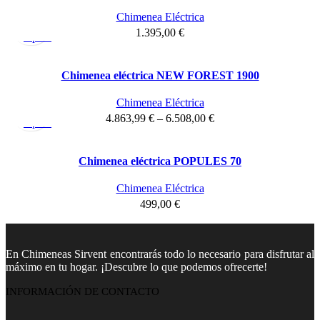
Chimenea Eléctrica
Vista
1.395,00
€
rápida
Chimenea eléctrica NEW FOREST 1900
Chimenea Eléctrica
Vista
4.863,99
€
–
6.508,00
€
rápida
Chimenea eléctrica POPULES 70
Chimenea Eléctrica
499,00
€
En Chimeneas Sirvent encontrarás todo lo necesario para disfrutar al
máximo en tu hogar. ¡Descubre lo que podemos ofrecerte!
INFORMACIÓN DE CONTACTO