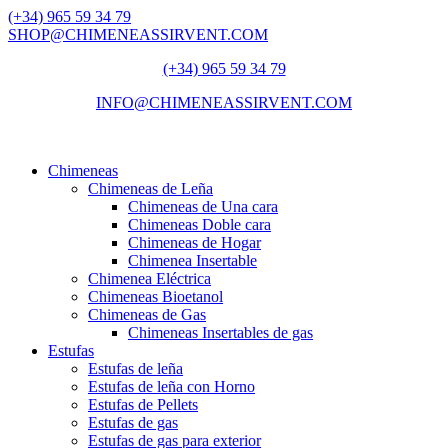
(+34) 965 59 34 79
SHOP@CHIMENEASSIRVENT.COM
(+34) 965 59 34 79
INFO@CHIMENEASSIRVENT.COM
Chimeneas
Chimeneas de Leña
Chimeneas de Una cara
Chimeneas Doble cara
Chimeneas de Hogar
Chimenea Insertable
Chimenea Eléctrica
Chimeneas Bioetanol
Chimeneas de Gas
Chimeneas Insertables de gas
Estufas
Estufas de leña
Estufas de leña con Horno
Estufas de Pellets
Estufas de gas
Estufas de gas para exterior