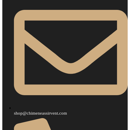
shop@chimeneassirvent.com