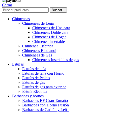
Cerrar
Buscar...
Chimeneas
Chimeneas de Leña
Chimeneas de Una cara
Chimeneas Doble cara
Chimeneas de Hogar
Chimenea Insertable
Chimenea Eléctrica
Chimeneas Bioetanol
Chimeneas de Gas
Chimeneas Insertables de gas
Estufas
Estufas de leña
Estufas de leña con Horno
Estufas de Pellets
Estufas de gas
Estufas de gas para exterior
Estufa Eléctrica
Barbacoas y hornos
Barbacoas BF Gran Tamaño
Barbacoas con Horno Fusión
Barbacoas de Carbón y Leña