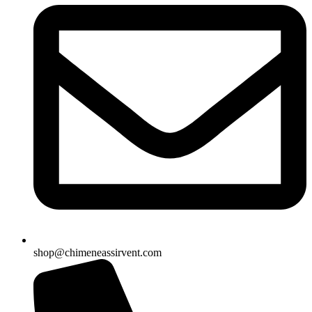
shop@chimeneassirvent.com