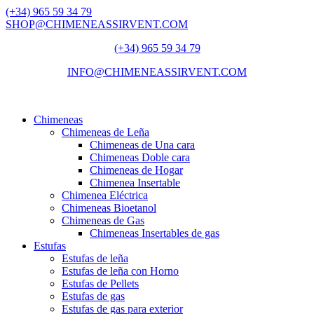
(+34) 965 59 34 79
SHOP@CHIMENEASSIRVENT.COM
(+34) 965 59 34 79
INFO@CHIMENEASSIRVENT.COM
Chimeneas
Chimeneas de Leña
Chimeneas de Una cara
Chimeneas Doble cara
Chimeneas de Hogar
Chimenea Insertable
Chimenea Eléctrica
Chimeneas Bioetanol
Chimeneas de Gas
Chimeneas Insertables de gas
Estufas
Estufas de leña
Estufas de leña con Horno
Estufas de Pellets
Estufas de gas
Estufas de gas para exterior