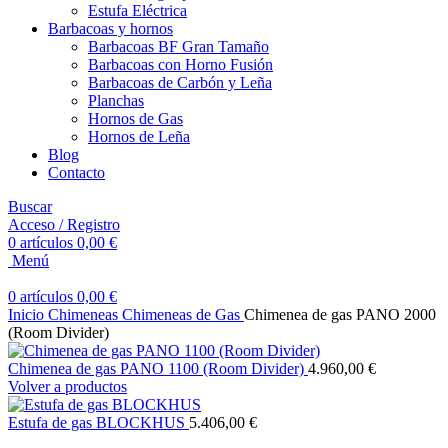
Estufa Eléctrica
Barbacoas y hornos
Barbacoas BF Gran Tamaño
Barbacoas con Horno Fusión
Barbacoas de Carbón y Leña
Planchas
Hornos de Gas
Hornos de Leña
Blog
Contacto
Buscar
Acceso / Registro
0
artículos
0,00
€
Menú
0
artículos
0,00
€
Inicio
Chimeneas
Chimeneas de Gas
Chimenea de gas PANO 2000
(Room Divider)
Chimenea de gas PANO 1100 (Room Divider)
4.960,00
€
Volver a productos
Estufa de gas BLOCKHUS
5.406,00
€