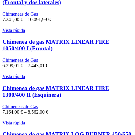
(Frontal y dos laterales)
Chimeneas de Gas
7.241,00
€
–
10.091,99
€
Vista rápida
Chimenea de gas MATRIX LINEAR FIRE
1050/400 I (Frontal)
Chimeneas de Gas
6.299,01
€
–
7.443,01
€
Vista rápida
Chimenea de gas MATRIX LINEAR FIRE
1300/400 II (Esquinera)
Chimeneas de Gas
7.164,00
€
–
8.562,00
€
Vista rápida
Chimenea de gas MATRIX LOG BURNER 450/650