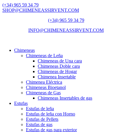
(+34) 965 59 34 79
SHOP@CHIMENEASSIRVENT.COM
(+34) 965 59 34 79
INFO@CHIMENEASSIRVENT.COM
Chimeneas
Chimeneas de Leña
Chimeneas de Una cara
Chimeneas Doble cara
Chimeneas de Hogar
Chimenea Insertable
Chimenea Eléctrica
Chimeneas Bioetanol
Chimeneas de Gas
Chimeneas Insertables de gas
Estufas
Estufas de leña
Estufas de leña con Horno
Estufas de Pellets
Estufas de gas
Estufas de gas para exterior