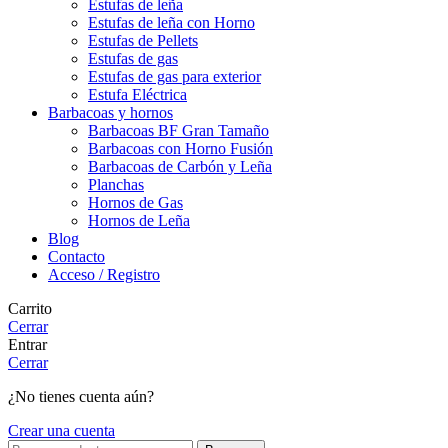
Estufas de leña
Estufas de leña con Horno
Estufas de Pellets
Estufas de gas
Estufas de gas para exterior
Estufa Eléctrica
Barbacoas y hornos
Barbacoas BF Gran Tamaño
Barbacoas con Horno Fusión
Barbacoas de Carbón y Leña
Planchas
Hornos de Gas
Hornos de Leña
Blog
Contacto
Acceso / Registro
Carrito
Cerrar
Entrar
Cerrar
¿No tienes cuenta aún?
Crear una cuenta