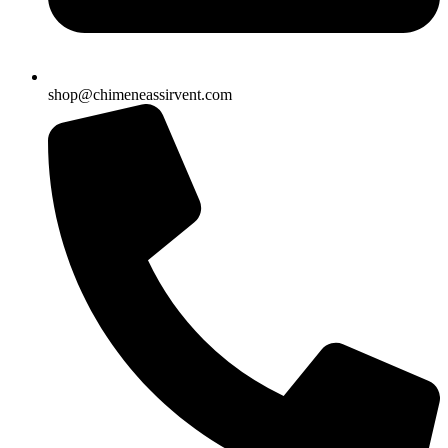
shop@chimeneassirvent.com