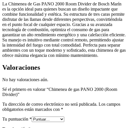
La Chimenea de Gas PANO 2000 Room Divider de Bosch Marín
es la opción ideal para quienes buscan un diseño impactante que
combine funcionalidad y estética. Su estructura de tres caras permite
disfrutar de las llamas desde diferentes perspectivas, convirtiéndola
en el punto focal de cualquier espacio. Gracias a su avanzada
tecnología de combustión, optimiza el consumo de gas para
garantizar un alto rendimiento energético y una calefacción eficiente.
Su manejo es intuitivo mediante control remoto, permitiendo ajustar
la intensidad del fuego con total comodidad. Perfecta para separar
ambientes con un toque moderno y sofisticado, esta chimenea de gas
ofrece máxima elegancia con mínimo mantenimiento.
Valoraciones
No hay valoraciones aún.
Sé el primero en valorar “Chimenea de gas PANO 2000 (Room
Divider)”
Tu dirección de correo electrónico no será publicada.
Los campos
obligatorios están marcados con
*
Tu puntuación
*