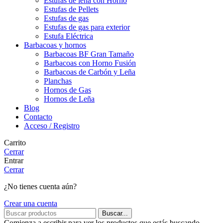
Estufas de leña con Horno
Estufas de Pellets
Estufas de gas
Estufas de gas para exterior
Estufa Eléctrica
Barbacoas y hornos
Barbacoas BF Gran Tamaño
Barbacoas con Horno Fusión
Barbacoas de Carbón y Leña
Planchas
Hornos de Gas
Hornos de Leña
Blog
Contacto
Acceso / Registro
Carrito
Cerrar
Entrar
Cerrar
¿No tienes cuenta aún?
Crear una cuenta
Buscar...
Comienza a escribir para ver los productos que estás buscando.