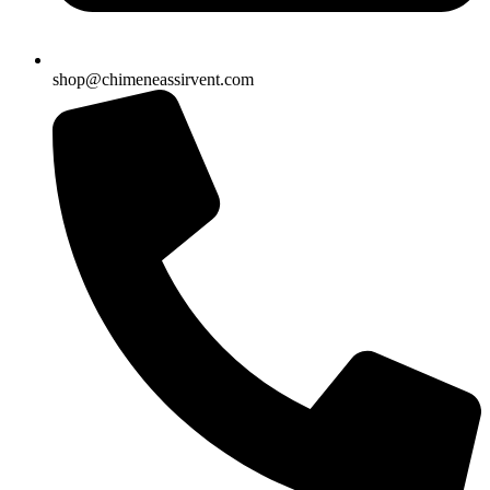
shop@chimeneassirvent.com