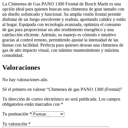
La Chimenea de Gas PANO 1300 Frontal de Bosch Marín es una
opción ideal para quienes buscan una chimenea de gran tamaño con
un diseño sofisticado y funcional. Su amplia visión frontal permite
disfrutar de un fuego envolvente y realista, aportando calidez y estilo
al hogar. Equipada con tecnología avanzada, optimiza el consumo
de gas para proporcionar un alto rendimiento energético y una
calefacción eficiente. Además, su manejo es cómodo e intuitivo
gracias al control remoto, permitiendo ajustar la intensidad de las
llamas con facilidad. Perfecta para quienes desean una chimenea de
gas de alto impacto visual, con mínimo mantenimiento y máxima
comodidad.
Valoraciones
No hay valoraciones aún.
Sé el primero en valorar “Chimenea de gas PANO 1300 (Frontal)”
Tu dirección de correo electrónico no será publicada.
Los campos
obligatorios están marcados con
*
Tu puntuación
*
Tu valoración
*