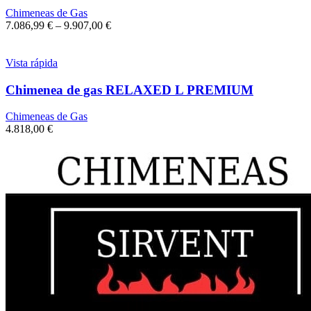
Chimeneas de Gas
7.086,99
€
–
9.907,00
€
Vista rápida
Chimenea de gas RELAXED L PREMIUM
Chimeneas de Gas
4.818,00
€