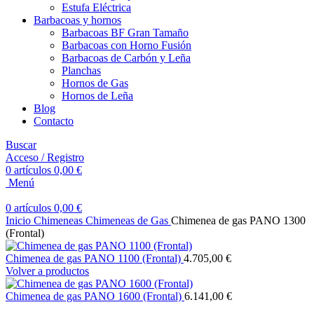
Estufa Eléctrica
Barbacoas y hornos
Barbacoas BF Gran Tamaño
Barbacoas con Horno Fusión
Barbacoas de Carbón y Leña
Planchas
Hornos de Gas
Hornos de Leña
Blog
Contacto
Buscar
Acceso / Registro
0
artículos
0,00
€
Menú
0
artículos
0,00
€
Inicio
Chimeneas
Chimeneas de Gas
Chimenea de gas PANO 1300
(Frontal)
Chimenea de gas PANO 1100 (Frontal)
4.705,00
€
Volver a productos
Chimenea de gas PANO 1600 (Frontal)
6.141,00
€