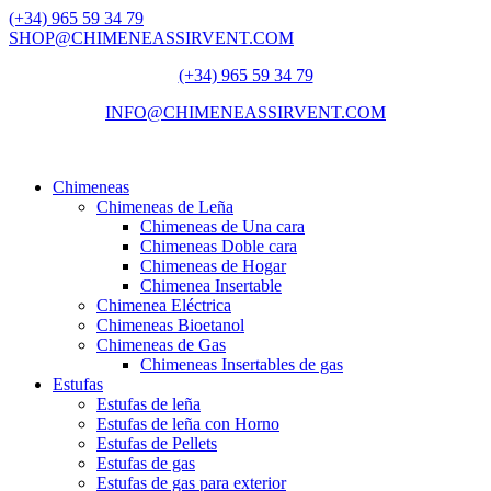
(+34) 965 59 34 79
SHOP@CHIMENEASSIRVENT.COM
(+34) 965 59 34 79
INFO@CHIMENEASSIRVENT.COM
Chimeneas
Chimeneas de Leña
Chimeneas de Una cara
Chimeneas Doble cara
Chimeneas de Hogar
Chimenea Insertable
Chimenea Eléctrica
Chimeneas Bioetanol
Chimeneas de Gas
Chimeneas Insertables de gas
Estufas
Estufas de leña
Estufas de leña con Horno
Estufas de Pellets
Estufas de gas
Estufas de gas para exterior